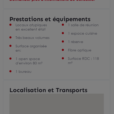
Prestations et équipements
Locaux atypiques
1 salle de réunion
en excellent état
1 espace cuisine
Très beaux volumes
1 réserve
Surface organisée
Fibre optique
en:
Surface RDC : 118
1 open space
m²
d'environ 80 m²
1 bureau
Localisation et Transports