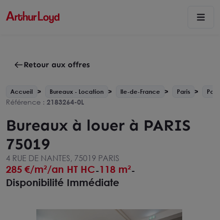
Retour aux offres
Accueil
Bureaux - Location
Ile-de-France
Paris
Pari
Référence :
2183264-0L
Bureaux à louer à PARIS
75019
4 RUE DE NANTES, 75019 PARIS
285
€/m²/an HT HC
118 m²
-
-
Disponibilité Immédiate