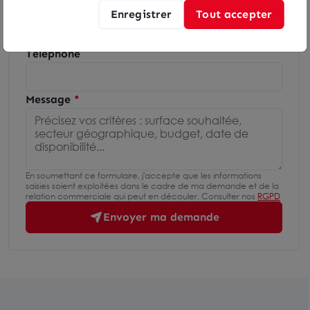
Email
Enregistrer
Tout accepter
Téléphone
Message
En soumettant ce formulaire, j'accepte que les informations
saisies soient exploitées dans le cadre de ma demande et de la
relation commerciale qui peut en découler. Consulter nos
RGPD
Envoyer ma demande