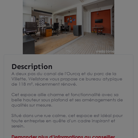
Description
A deux pas du canal de l'Ourcq et du parc de la
Villette, Wellstone vous propose ce bureau atypique
de 118 m², récemment rénové.
Cet espace allie charme et fonctionnalité avec sa
belle hauteur sous plafond et ses aménagements de
qualités sur mesure.
Situé dans une rue calme, cet espace est idéal pour
toute entreprise en quête d'un cadre inspirant et
serein.
Demander plus d'informations au conseiller