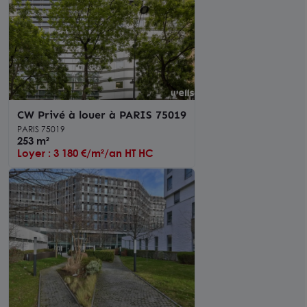
CW Privé à louer à PARIS 75019
PARIS 75019
253 m²
Loyer : 3 180 €/m²/an HT HC