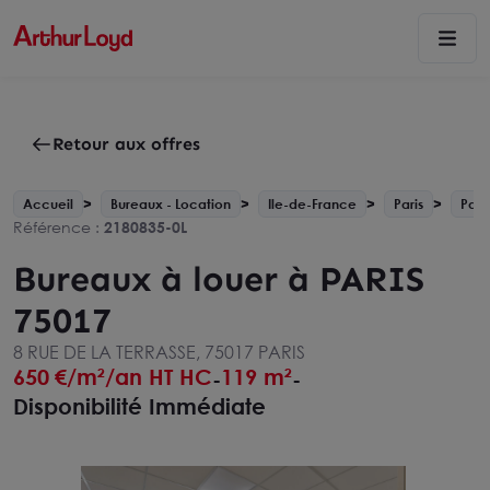
Retour aux offres
Accueil
Bureaux - Location
Ile-de-France
Paris
Pari
Référence :
2180835-0L
Bureaux à louer à PARIS
75017
8 RUE DE LA TERRASSE, 75017 PARIS
650
€/m²/an HT HC
119 m²
-
-
Disponibilité Immédiate