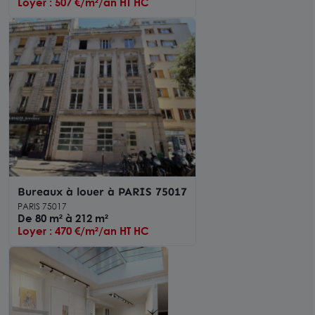
Loyer : 507 €/m²/an HT HC
Bureaux à louer à PARIS 75017
PARIS 75017
De 80 m² à 212 m²
Loyer : 470 €/m²/an HT HC