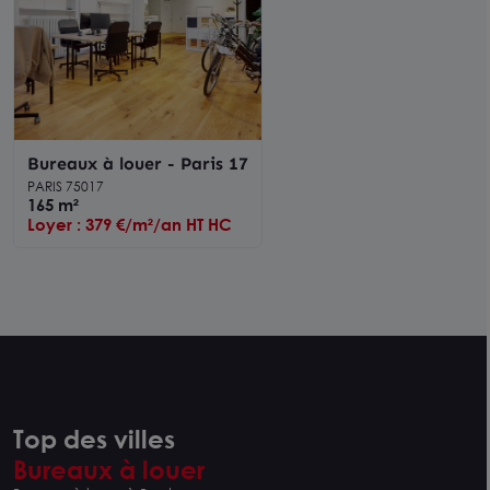
Bureaux à louer - Paris 17
PARIS 75017
165 m²
Loyer : 379 €/m²/an HT HC
Top des villes
Bureaux à louer