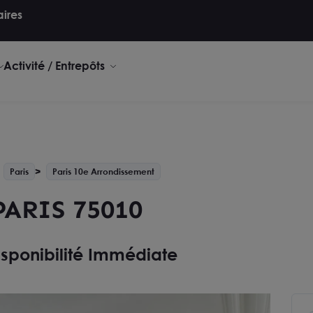
aires
Activité / Entrepôts
Paris
Paris 10e Arrondissement
PARIS 75010
isponibilité Immédiate