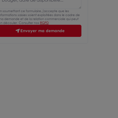
n soumettant ce formulaire, j'accepte que les
nformations saisies soient exploitées dans le cadre de
a demande et de la relation commerciale qui peut
n découler. Consulter nos
RGPD
Envoyer ma demande