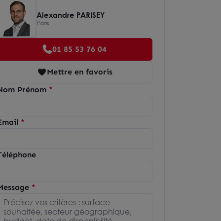
Alexandre PARISEY
Paris
01 85 53 76 04
Mettre en favoris
Nom Prénom
Email
Téléphone
Message