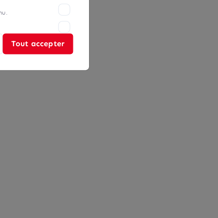
nu.
Tout accepter