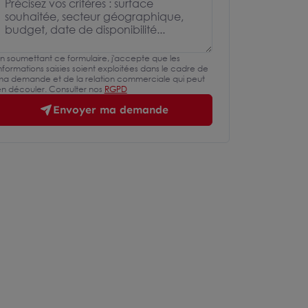
n soumettant ce formulaire, j'accepte que les
nformations saisies soient exploitées dans le cadre de
a demande et de la relation commerciale qui peut
n découler. Consulter nos
RGPD
Envoyer ma demande