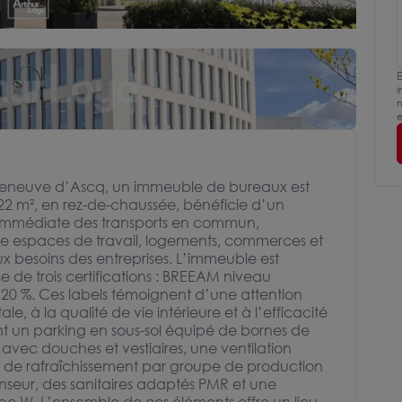
E
i
m
e
illeneuve d’Ascq, un immeuble de bureaux est
22 m², en rez-de-chaussée, bénéficie d’un
immédiate des transports en commun,
ne espaces de travail, logements, commerces et
x besoins des entreprises. L’immeuble est
 de trois certifications : BREEAM niveau
 - 20 %. Ces labels témoignent d’une attention
 à la qualité de vie intérieure et à l’efficacité
ent un parking en sous-sol équipé de bornes de
avec douches et vestiaires, une ventilation
t de rafraîchissement par groupe de production
seur, des sanitaires adaptés PMR et une