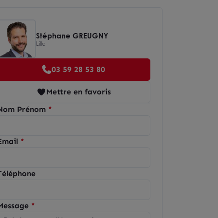
Stéphane GREUGNY
Lille
03 59 28 53 80
Mettre en favoris
Nom Prénom
Email
Téléphone
Message