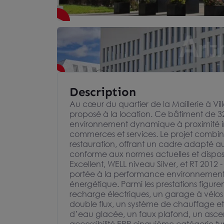
Description
Au cœur du quartier de la Maillerie à V
proposé à la location. Ce bâtiment de 3
environnement dynamique à proximité 
commerces et services. Le projet combi
restauration, offrant un cadre adapté au
conforme aux normes actuelles et dispose
Excellent, WELL niveau Silver, et RT 2012
portée à la performance environnementale,
énergétique. Parmi les prestations figur
recharge électriques, un garage à vélos 
double flux, un système de chauffage e
d’eau glacée, un faux plafond, un ascen