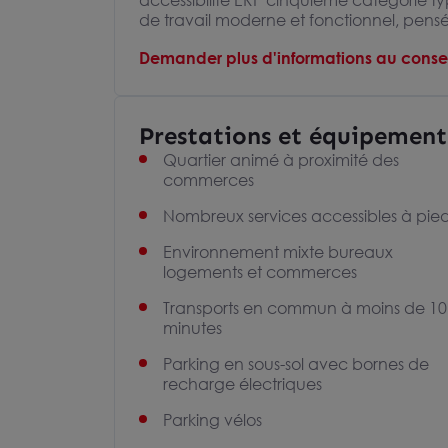
accessibilité ERP cinquième catégorie ty
de travail moderne et fonctionnel, pensé p
Demander plus d'informations au consei
Prestations et équipement
Quartier animé à proximité des
commerces
Nombreux services accessibles à pie
Environnement mixte bureaux
logements et commerces
Transports en commun à moins de 10
minutes
Parking en sous-sol avec bornes de
recharge électriques
Parking vélos