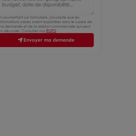
n soumettant ce formulaire, j'accepte que les
nformations saisies soient exploitées dans le cadre de
a demande et de la relation commerciale qui peut
n découler. Consulter nos
RGPD
Envoyer ma demande