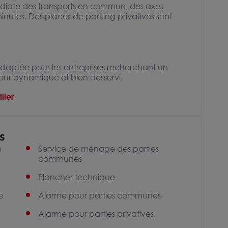
médiate des transports en commun, des axes
inutes. Des places de parking privatives sont
daptée pour les entreprises recherchant un
teur dynamique et bien desservi.
ller
s
n
Service de ménage des parties
communes
Plancher technique
e
Alarme pour parties communes
Alarme pour parties privatives