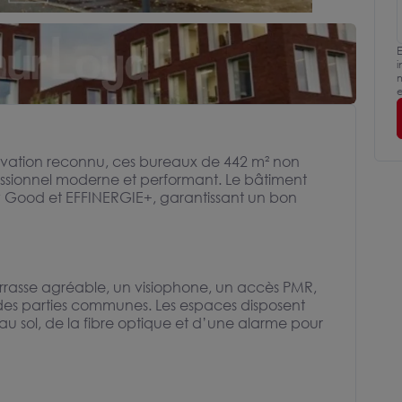
E
i
m
e
ovation reconnu, ces bureaux de 442 m² non
fessionnel moderne et performant. Le bâtiment
y Good et EFFINERGIE+, garantissant un bon
errasse agréable, un visiophone, un accès PMR,
es parties communes. Les espaces disposent
 sol, de la fibre optique et d’une alarme pour