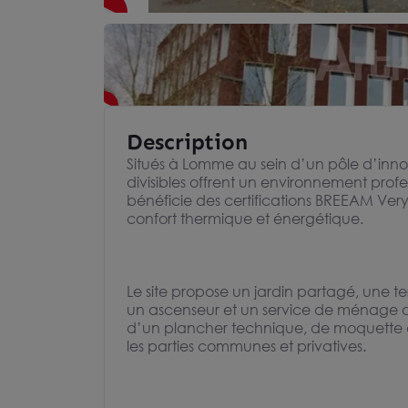
Description
Situés à Lomme au sein d’un pôle d’inn
divisibles offrent un environnement pro
bénéficie des certifications BREEAM Ver
confort thermique et énergétique.
Le site propose un jardin partagé, une t
un ascenseur et un service de ménage d
d’un plancher technique, de moquette au
les parties communes et privatives.