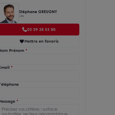
Stéphane GREUGNY
Lille
03 59 28 53 80
Mettre en favoris
Nom Prénom
Email
Téléphone
Message