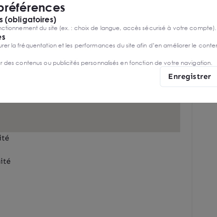
 préférences
 (obligatoires)
ctionnement du site (ex. : choix de langue, accès sécurisé à votre compte).
es
r la fréquentation et les performances du site afin d’en améliorer le conte
er des contenus ou publicités personnalisés en fonction de votre navigation.
Enregistrer
ité
ité