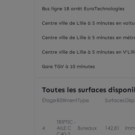
Bus ligne 18 arrêt EuraTechnologies
Centre ville de Lille à 5 minutes en voitu
Centre ville de Lille à 5 minutes en métr
Centre ville de Lille à 5 minutes en V'Lill
Gare TGV à 10 minutes
Toutes les surfaces disponi
Étage
Bâtiment
Type
Surfaces
Disp
TRIPTIC -
4
AILE C
Bureaux
142,81
Imm
C40-2