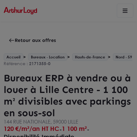
Retour aux offres
Accueil
Bureaux - Location
Hauts-de-France
Nord - 59
Référence :
2171355-0
Bureaux ERP à vendre ou à
louer à Lille Centre - 1 100
m² divisibles avec parkings
en sous-sol
144 RUE NATIONALE, 59000 LILLE
120
€/m²/an HT HC
1 100 m²
-
-
Disponibilité Immédiate