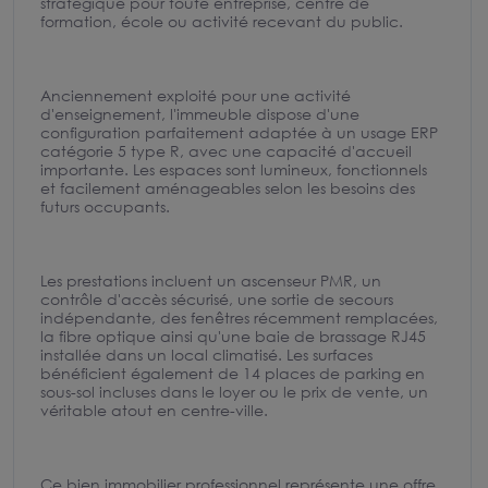
stratégique pour toute entreprise, centre de
formation, école ou activité recevant du public.
Anciennement exploité pour une activité
d'enseignement, l'immeuble dispose d'une
configuration parfaitement adaptée à un usage ERP
catégorie 5 type R, avec une capacité d'accueil
importante. Les espaces sont lumineux, fonctionnels
et facilement aménageables selon les besoins des
futurs occupants.
Les prestations incluent un ascenseur PMR, un
contrôle d'accès sécurisé, une sortie de secours
indépendante, des fenêtres récemment remplacées,
la fibre optique ainsi qu'une baie de brassage RJ45
installée dans un local climatisé. Les surfaces
bénéficient également de 14 places de parking en
sous-sol incluses dans le loyer ou le prix de vente, un
véritable atout en centre-ville.
Ce bien immobilier professionnel représente une offre