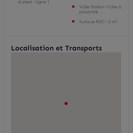
à pied : Ligne 1
VLille Station V'Lille à
proximité
Surface RDC : 0 m²
Localisation et Transports