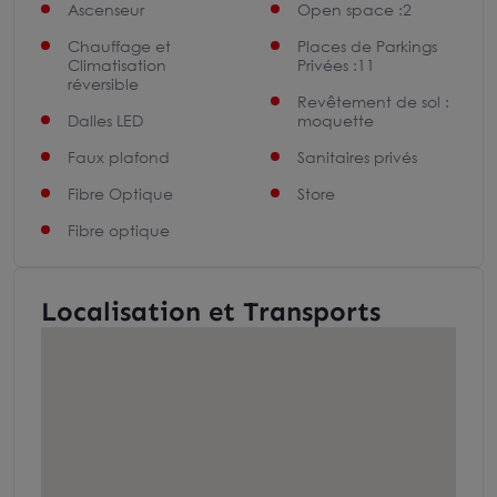
Ascenseur
Open space :2
Chauffage et
Places de Parkings
Climatisation
Privées :11
réversible
Revêtement de sol :
Dalles LED
moquette
Faux plafond
Sanitaires privés
Fibre Optique
Store
Fibre optique
Localisation et Transports