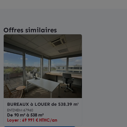
Offres similaires
BUREAUX à LOUER de 538.39 m²
ENTZHEIM 67960
De 90 m² à 538 m²
Loyer : 69 991 € HTHC/an