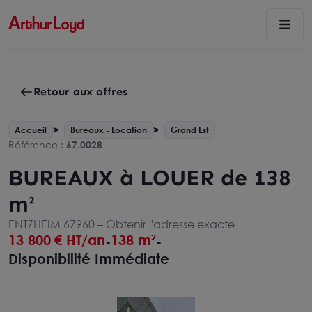
Retour aux offres
Accueil
Bureaux - Location
Grand Est
Référence :
67.0028
BUREAUX à LOUER de 138
m²
ENTZHEIM 67960 –
Obtenir l'adresse exacte
13 800
€ HT/an
138 m²
-
-
Disponibilité Immédiate