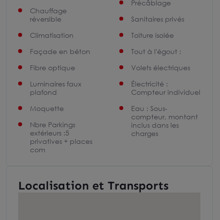
Précâblage
Chauffage
réversible
Sanitaires privés
Climatisation
Toiture isolée
Façade en béton
Tout à l'égout :
Fibre optique
Volets électriques
Luminaires faux
Électricité :
plafond
Compteur individuel
Moquette
Eau : Sous-
compteur, montant
Nbre Parkings
inclus dans les
extérieurs :5
charges
privatives + places
com
Localisation et Transports