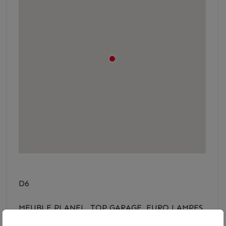
D6
MEUBLE PLANEL, TOP GARAGE, EURO LAMPES,