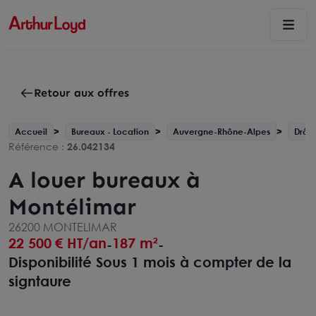
Retour aux offres
Accueil
Bureaux - Location
Auvergne-Rhône-Alpes
Drôm
Référence :
26.042134
A louer bureaux à
Montélimar
26200 MONTELIMAR
22 500
€ HT/an
187 m²
-
-
Disponibilité Sous 1 mois à compter de la
signtaure