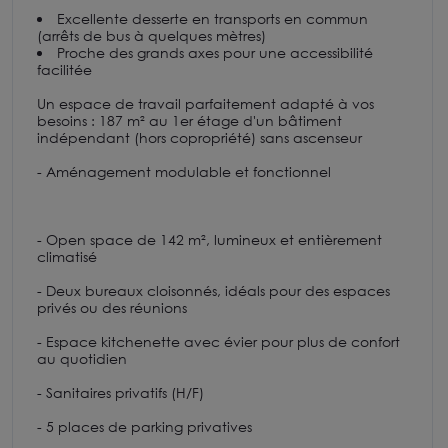
Excellente desserte en transports en commun
(arrêts de bus à quelques mètres)
Proche des grands axes pour une accessibilité
facilitée
Un espace de travail parfaitement adapté à vos
besoins : 187 m² au 1er étage d'un bâtiment
indépendant (hors copropriété) sans ascenseur
- Aménagement modulable et fonctionnel
- Open space de 142 m², lumineux et entièrement
climatisé
- Deux bureaux cloisonnés, idéals pour des espaces
privés ou des réunions
- Espace kitchenette avec évier pour plus de confort
au quotidien
- Sanitaires privatifs (H/F)
- 5 places de parking privatives