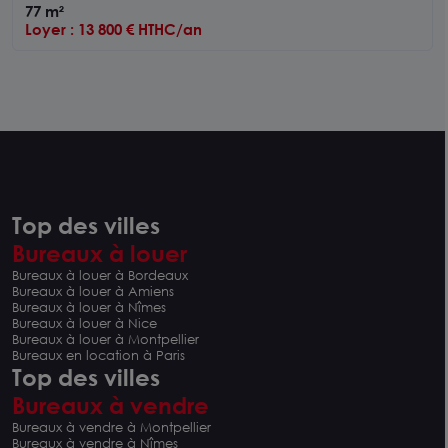
ENVIRON AVEC PLACES DE PARKING
77 m²
Loyer : 13 800 € HTHC/an
Top des villes
Bureaux à louer
Bureaux à louer à Bordeaux
Bureaux à louer à Amiens
Bureaux à louer à Nîmes
Bureaux à louer à Nice
Bureaux à louer à Montpellier
Bureaux en location à Paris
Top des villes
Bureaux à vendre
Bureaux à vendre à Montpellier
Bureaux à vendre à Nîmes