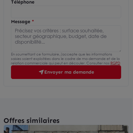
Téléphone
Message
En soumettant ce formulaire, j'accepte que les informations
saisies soient exploitées dans le cadre de ma demande et de la
relation commerciale qui peut en découler. Consulter nos
RGPD
Envoyer ma demande
Offres similaires