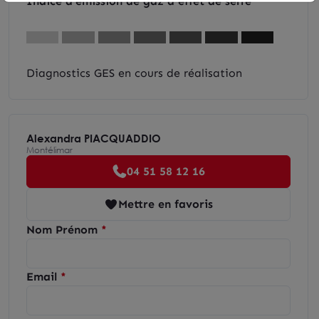
Indice d'émission de gaz à effet de serre
Diagnostics GES en cours de réalisation
Alexandra PIACQUADDIO
Montélimar
04 51 58 12 16
Mettre en favoris
Nom Prénom
Email