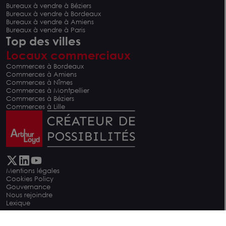
Bureaux à vendre à Béziers
Bureaux à vendre à Bordeaux
Bureaux à vendre à Amiens
Bureaux à vendre à Paris
Top des villes
Locaux commerciaux
Commerces à Bordeaux
Commerces à Amiens
Commerces à Nîmes
Commerces à Montpellier
Commerces à Béziers
Commerces à Lille
Mentions légales
Cookies Policy
Gouvernance
Nous rejoindre
Lexique