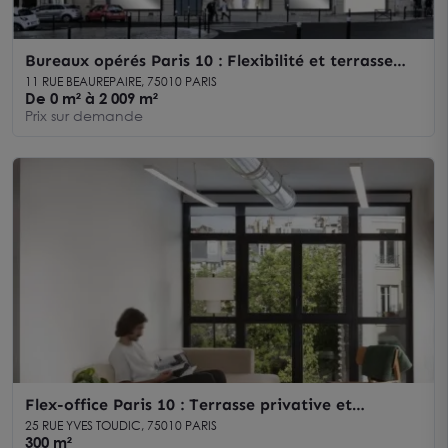
Bureaux opérés Paris 10 : Flexibilité et terrasse
extérieure
11 RUE BEAUREPAIRE, 75010 PARIS
De 0 m² à 2 009 m²
Prix sur demande
Flex-office Paris 10 : Terrasse privative et
équipements sportifs
25 RUE YVES TOUDIC, 75010 PARIS
300 m²