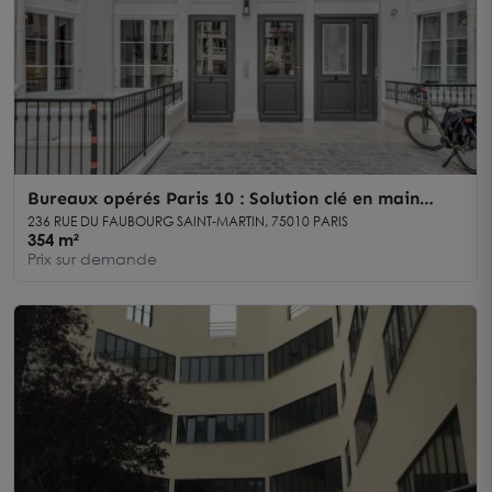
Bureaux opérés Paris 10 : Solution clé en main
accès multimodal
236 RUE DU FAUBOURG SAINT-MARTIN, 75010 PARIS
354 m²
Prix sur demande