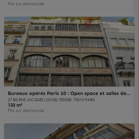
Prix sur demande
Bureaux opérés Paris 10 : Open space et salles de
réunion
27 BIS RUE JACQUES LOUVEL-TESSIER, 75010 PARIS
133 m²
Prix sur demande