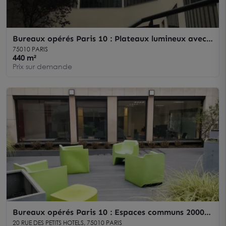
Bureaux opérés Paris 10 : Plateaux lumineux avec
terrasse
75010 PARIS
440 m²
Prix sur demande
Bureaux opérés Paris 10 : Espaces communs 2000
m² et services inclus
20 RUE DES PETITS HOTELS, 75010 PARIS