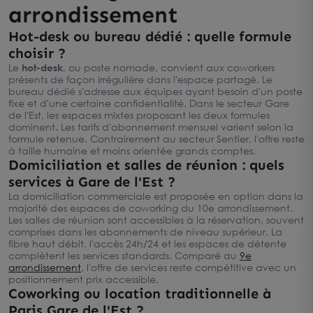
arrondissement
Hot-desk ou bureau dédié : quelle formule
choisir ?
Le
hot-desk
, ou poste nomade, convient aux coworkers
présents de façon irrégulière dans l'espace partagé. Le
bureau dédié s'adresse aux équipes ayant besoin d'un poste
fixe et d'une certaine confidentialité. Dans le secteur Gare
de l'Est, les espaces mixtes proposant les deux formules
dominent. Les tarifs d'abonnement mensuel varient selon la
formule retenue. Contrairement au secteur Sentier, l'offre reste
à taille humaine et moins orientée grands comptes.
Domiciliation et salles de réunion : quels
services à Gare de l'Est ?
La domiciliation commerciale est proposée en option dans la
majorité des espaces de coworking du 10e arrondissement.
Les salles de réunion sont accessibles à la réservation, souvent
comprises dans les abonnements de niveau supérieur. La
fibre haut débit, l'accès 24h/24 et les espaces de détente
complètent les services standards. Comparé au
9e
arrondissement
, l'offre de services reste compétitive avec un
positionnement prix accessible.
Coworking ou location traditionnelle à
Paris Gare de l'Est ?