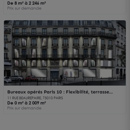
De 8 m² à 2 246 m²
Prix sur demande
Bureaux opérés Paris 10 : Flexibilité, terrasse
extérieure, PMR
11 RUE BEAUREPAIRE, 75010 PARIS
De 0 m² à 2 009 m²
Prix sur demande