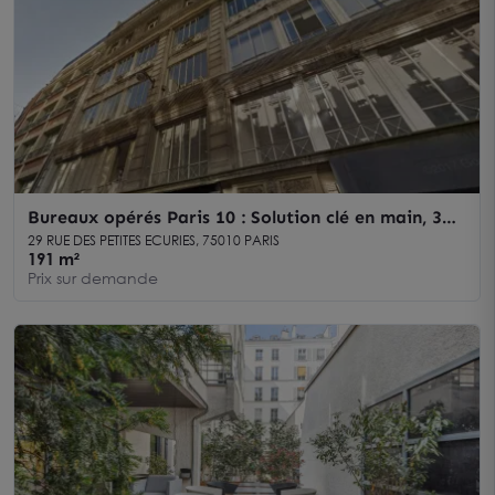
Bureaux opérés Paris 10 : Solution clé en main, 3
salles de réunion
29 RUE DES PETITES ECURIES, 75010 PARIS
191 m²
Prix sur demande