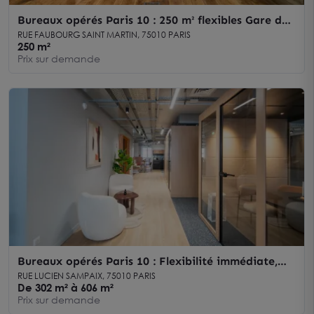
Bureaux opérés Paris 10 : 250 m² flexibles Gare de
l'Est
RUE FAUBOURG SAINT MARTIN, 75010 PARIS
250 m²
Prix sur demande
Bureaux opérés Paris 10 : Flexibilité immédiate,
hyperaccessibilité
RUE LUCIEN SAMPAIX, 75010 PARIS
De 302 m² à 606 m²
Prix sur demande