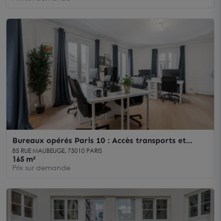
Bureaux opérés Paris 10 : Accès transports et
bureaux modulables
85 RUE MAUBEUGE, 75010 PARIS
165 m²
Prix sur demande