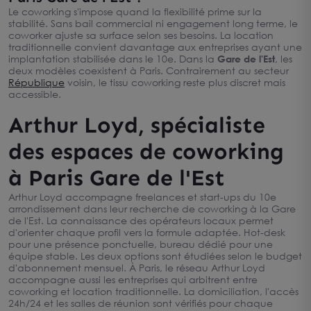
Le coworking s'impose quand la flexibilité prime sur la
stabilité. Sans bail commercial ni engagement long terme, le
coworker ajuste sa surface selon ses besoins. La location
traditionnelle convient davantage aux entreprises ayant une
implantation stabilisée dans le 10e. Dans la
Gare de l'Est
, les
deux modèles coexistent à Paris. Contrairement au secteur
République
voisin, le tissu coworking reste plus discret mais
accessible.
Arthur Loyd, spécialiste
des espaces de coworking
à Paris Gare de l'Est
Arthur Loyd accompagne freelances et start-ups du 10e
arrondissement dans leur recherche de coworking à la Gare
de l'Est. La connaissance des opérateurs locaux permet
d'orienter chaque profil vers la formule adaptée. Hot-desk
pour une présence ponctuelle, bureau dédié pour une
équipe stable. Les deux options sont étudiées selon le budget
d'abonnement mensuel. À Paris, le réseau Arthur Loyd
accompagne aussi les entreprises qui arbitrent entre
coworking et location traditionnelle. La domiciliation, l'accès
24h/24 et les salles de réunion sont vérifiés pour chaque