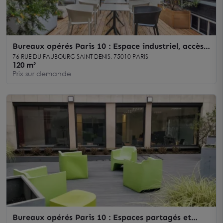
Bureaux opérés Paris 10 : Espace industriel, accès
transports
76 RUE DU FAUBOURG SAINT DENIS, 75010 PARIS
120 m²
Prix sur demande
Bureaux opérés Paris 10 : Espaces partagés et