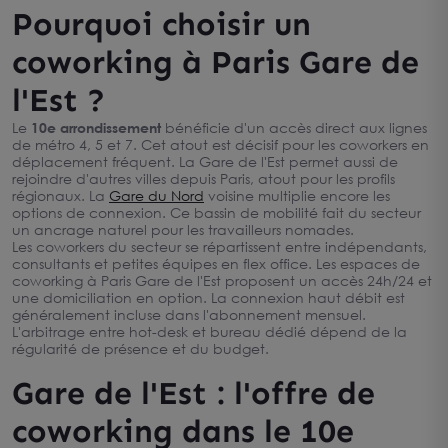
Pourquoi choisir un
coworking à Paris Gare de
l'Est ?
Le
10e arrondissement
bénéficie d'un accès direct aux lignes
de métro 4, 5 et 7. Cet atout est décisif pour les coworkers en
déplacement fréquent. La Gare de l'Est permet aussi de
rejoindre d'autres villes depuis Paris, atout pour les profils
régionaux. La
Gare du Nord
voisine multiplie encore les
options de connexion. Ce bassin de mobilité fait du secteur
un ancrage naturel pour les travailleurs nomades.
Les coworkers du secteur se répartissent entre indépendants,
consultants et petites équipes en flex office. Les espaces de
coworking à Paris Gare de l'Est proposent un accès 24h/24 et
une domiciliation en option. La connexion haut débit est
généralement incluse dans l'abonnement mensuel.
L'arbitrage entre hot-desk et bureau dédié dépend de la
régularité de présence et du budget.
Gare de l'Est : l'offre de
coworking dans le 10e