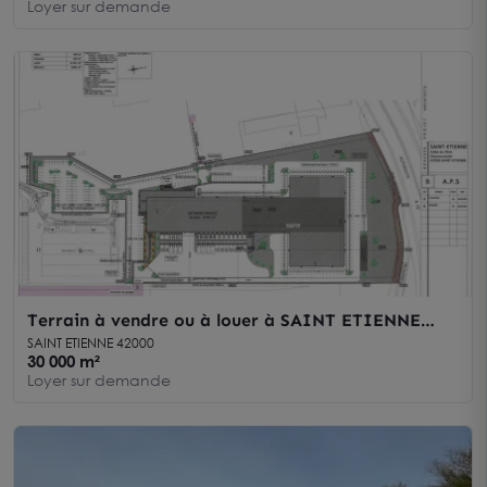
Loyer sur demande
Terrain à vendre ou à louer à SAINT ETIENNE
42000
SAINT ETIENNE 42000
30 000 m²
Loyer sur demande