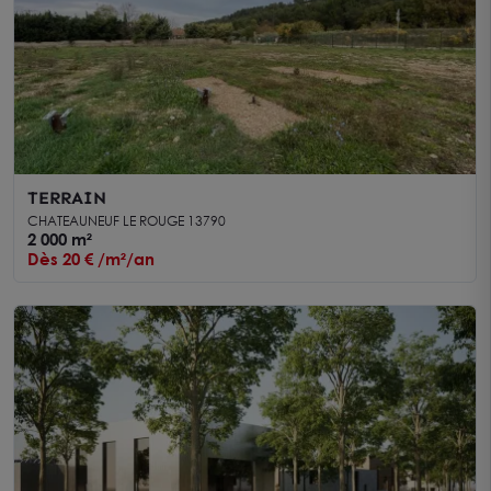
TERRAIN
CHATEAUNEUF LE ROUGE 13790
2 000 m²
Dès 20 € /m²/an