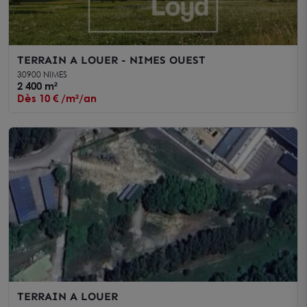
TERRAIN A LOUER - NIMES OUEST
30900 NIMES
2 400 m²
Dès 10 € /m²/an
TERRAIN A LOUER