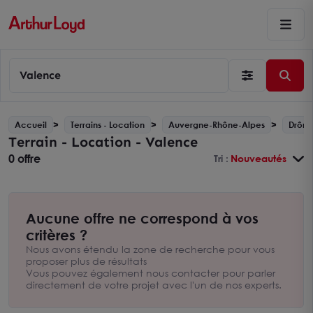
Valence
Accueil
Terrains - Location
Auvergne-Rhône-Alpes
Drôme
Terrain - Location - Valence
0 offre
Tri :
Nouveautés
Aucune offre ne correspond à vos
critères ?
Nous avons étendu la zone de recherche pour vous
proposer plus de résultats
Vous pouvez également nous contacter pour parler
directement de votre projet avec l'un de nos experts.