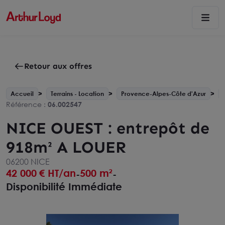
Retour aux offres
Accueil
Terrains - Location
Provence-Alpes-Côte d'Azur
Référence :
06.002547
NICE OUEST : entrepôt de
918m² A LOUER
06200 NICE
42 000
€ HT/an
500 m²
-
-
Disponibilité Immédiate