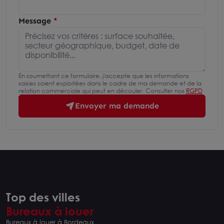
Message
En soumettant ce formulaire, j'accepte que les informations
saisies soient exploitées dans le cadre de ma demande et de la
relation commerciale qui peut en découler. Consulter nos
RGPD
Envoyer ma demande
Top des villes
Bureaux à louer
Bureaux à louer à Bordeaux