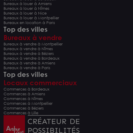
Bureaux à louer à Amiens
Bureaux à louer à Nîmes
Bureaux à louer à Nice
Bureaux à louer à Montpellier
Bureaux en location à Paris
Top des villes
Bureaux à vendre
Bureaux à vendre à Montpellier
Bureaux à vendre à Nîmes
Bureaux à vendre à Béziers
Bureaux à vendre à Bordeaux
Bureaux à vendre à Amiens
Bureaux à vendre à Paris
Top des villes
Locaux commerciaux
Commerces à Bordeaux
Commerces à Amiens
Commerces à Nîmes
Commerces à Montpellier
Commerces à Béziers
Commerces à Lille