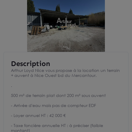
Description
Arthur Loyd Nice vous propose à la location un terrain
+ auvent à Nice Ouest bd du Mercantour.
.
500 m² de terrain plat dont 200 m² sous auvent
- Arrivée d'eau mais pas de compteur EDF
- Loyer annuel HT : 42 000 €
- Taxe foncière annuelle HT : à préciser (faible
montant)