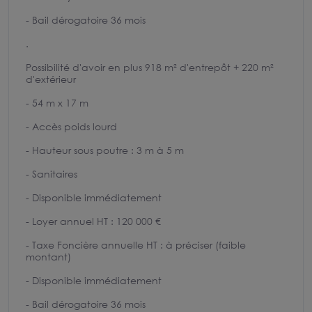
- Bail dérogatoire 36 mois
.
Possibilité d'avoir en plus 918 m² d'entrepôt + 220 m²
d'extérieur
- 54 m x 17 m
- Accès poids lourd
- Hauteur sous poutre : 3 m à 5 m
- Sanitaires
- Disponible immédiatement
- Loyer annuel HT : 120 000 €
- Taxe Foncière annuelle HT : à préciser (faible
montant)
- Disponible immédiatement
- Bail dérogatoire 36 mois