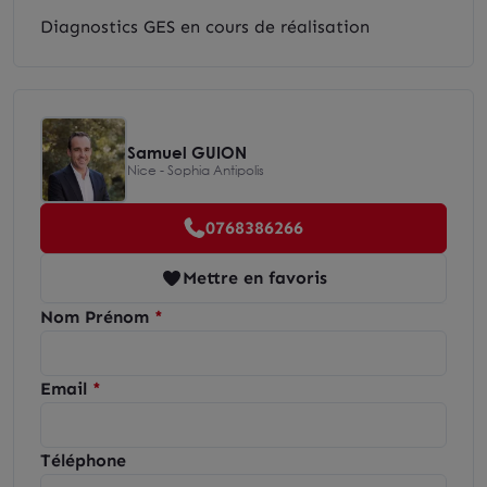
Diagnostics GES en cours de réalisation
Samuel GUION
Nice - Sophia Antipolis
0768386266
Mettre en favoris
Nom Prénom
Email
Téléphone