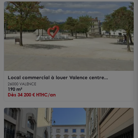
Local commercial à louer Valence centre
emplacement stratégique 190 m²
26000 VALENCE
190 m²
Dès 34 200 € HTHC/an