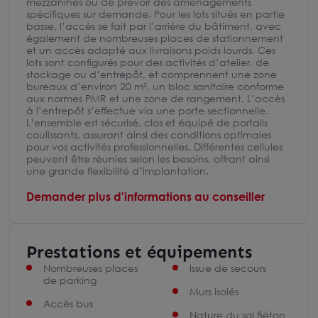
mezzanines ou de prévoir des aménagements
spécifiques sur demande. Pour les lots situés en partie
basse, l’accès se fait par l’arrière du bâtiment, avec
également de nombreuses places de stationnement
et un accès adapté aux livraisons poids lourds. Ces
lots sont configurés pour des activités d’atelier, de
stockage ou d’entrepôt, et comprennent une zone
bureaux d’environ 20 m², un bloc sanitaire conforme
aux normes PMR et une zone de rangement. L’accès
à l’entrepôt s’effectue via une porte sectionnelle.
L’ensemble est sécurisé, clos et équipé de portails
coulissants, assurant ainsi des conditions optimales
pour vos activités professionnelles. Différentes cellules
peuvent être réunies selon les besoins, offrant ainsi
une grande flexibilité d’implantation.
Demander plus d'informations au conseiller
Prestations et équipements
Nombreuses places
Issue de secours
de parking
Murs isolés
Accès bus
Nature du sol Béton