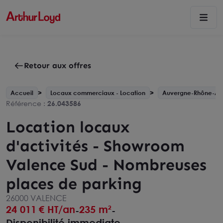
Retour aux offres
Accueil
Locaux commerciaux - Location
Auvergne-Rhône-Al
Référence :
26.043586
Location locaux
d'activités - Showroom
Valence Sud - Nombreuses
places de parking
26000 VALENCE
24 011
€ HT/an
235 m²
-
-
Disponibilité immediate