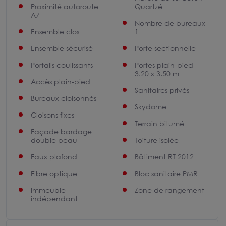
Proximité autoroute
Quartzé
A7
Nombre de bureaux
Ensemble clos
1
Ensemble sécurisé
Porte sectionnelle
Portails coulissants
Portes plain-pied
3.20 x 3.50 m
Accès plain-pied
Sanitaires privés
Bureaux cloisonnés
Skydome
Cloisons fixes
Terrain bitumé
Façade bardage
double peau
Toiture isolée
Faux plafond
Bâtiment RT 2012
Fibre optique
Bloc sanitaire PMR
Immeuble
Zone de rangement
indépendant