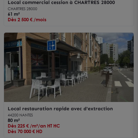
Local commercial cession à CHARTRES 28000
CHARTRES 28000
61 m²
Dès 2 500 € /mois
Local restauration rapide avec d'extraction
44200 NANTES
80 m²
Dès 225 € /m²/an HT HC
Dès 70 000 € HD