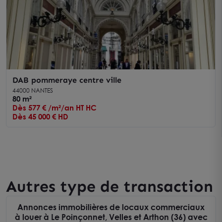
DAB pommeraye centre ville
44000 NANTES
80 m²
Dès 577 € /m²/an HT HC
Dès 45 000 € HD
Autres type de transaction
Annonces immobilières de locaux commerciaux
à louer à Le Poinçonnet, Velles et Arthon (36) avec