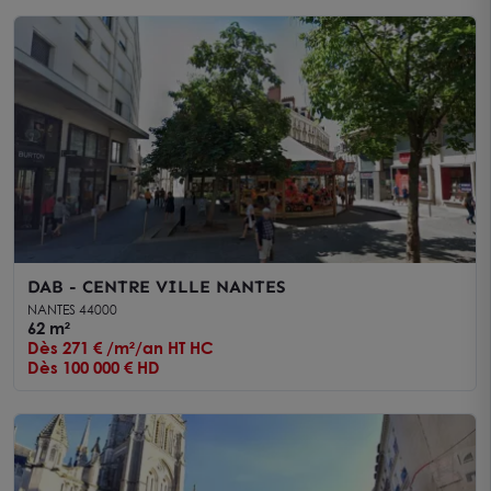
DAB - CENTRE VILLE NANTES
NANTES 44000
62 m²
Dès 271 € /m²/an HT HC
Dès 100 000 € HD