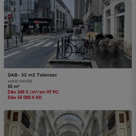
DAB- 55 m2 Talensac
44000 NANTES
55 m²
Dès 245 € /m²/an HT HC
Dès 55 000 € HD