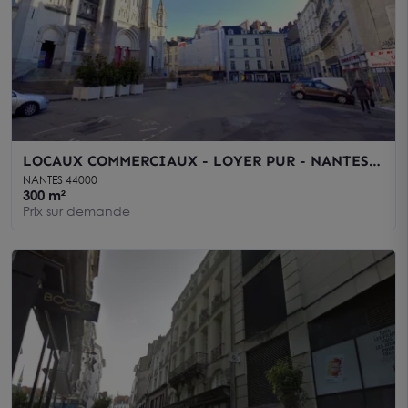
LOCAUX COMMERCIAUX - LOYER PUR - NANTES
CENTRE - TERRASSE
NANTES 44000
300 m²
Prix sur demande