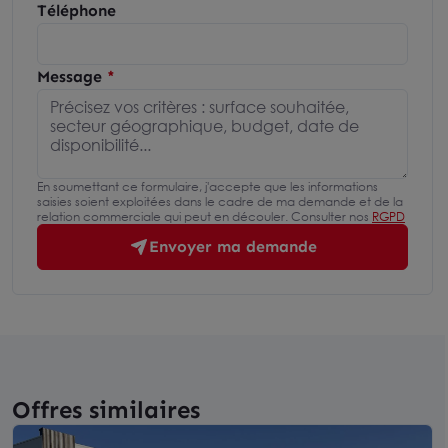
Téléphone
Message
En soumettant ce formulaire, j'accepte que les informations
saisies soient exploitées dans le cadre de ma demande et de la
relation commerciale qui peut en découler. Consulter nos
RGPD
Envoyer ma demande
Offres similaires