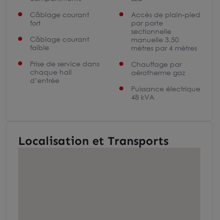
Câblage courant
Accès de plain-pied
fort
par porte
sectionnelle
Câblage courant
manuelle 3,50
faible
mètres par 4 mètres
Prise de service dans
Chauffage par
chaque hall
aérotherme gaz
d’entrée
Puissance électrique
48 kVA
Localisation et Transports