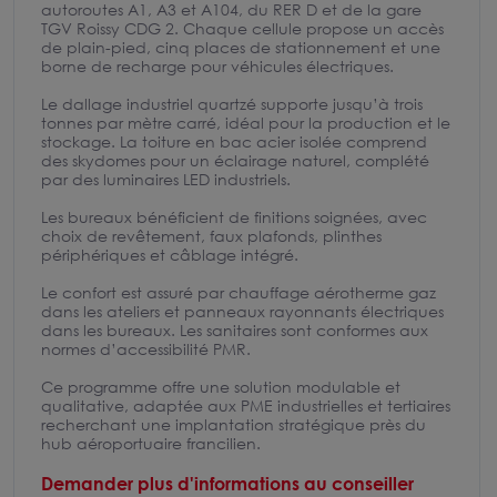
autoroutes A1, A3 et A104, du RER D et de la gare
TGV Roissy CDG 2. Chaque cellule propose un accès
de plain-pied, cinq places de stationnement et une
borne de recharge pour véhicules électriques.
Le dallage industriel quartzé supporte jusqu’à trois
tonnes par mètre carré, idéal pour la production et le
stockage. La toiture en bac acier isolée comprend
des skydomes pour un éclairage naturel, complété
par des luminaires LED industriels.
Les bureaux bénéficient de finitions soignées, avec
choix de revêtement, faux plafonds, plinthes
périphériques et câblage intégré.
Le confort est assuré par chauffage aérotherme gaz
dans les ateliers et panneaux rayonnants électriques
dans les bureaux. Les sanitaires sont conformes aux
normes d’accessibilité PMR.
Ce programme offre une solution modulable et
qualitative, adaptée aux PME industrielles et tertiaires
recherchant une implantation stratégique près du
hub aéroportuaire francilien.
Demander plus d'informations au conseiller