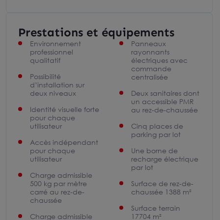
Prestations et équipements
Environnement
Panneaux
professionnel
rayonnants
qualitatif
électriques avec
commande
Possibilité
centralisée
d’installation sur
deux niveaux
Deux sanitaires dont
un accessible PMR
Identité visuelle forte
au rez-de-chaussée
pour chaque
utilisateur
Cinq places de
parking par lot
Accès indépendant
pour chaque
Une borne de
utilisateur
recharge électrique
par lot
Charge admissible
500 kg par mètre
Surface de rez-de-
carré au rez-de-
chaussée 1388 m²
chaussée
Surface terrain
Charge admissible
17704 m²