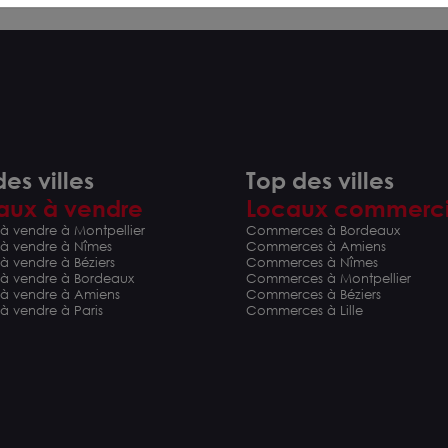
es villes
Top des villes
aux à vendre
Locaux commerc
à vendre à Montpellier
Commerces à Bordeaux
 à vendre à Nîmes
Commerces à Amiens
à vendre à Béziers
Commerces à Nîmes
 à vendre à Bordeaux
Commerces à Montpellier
 à vendre à Amiens
Commerces à Béziers
à vendre à Paris
Commerces à Lille