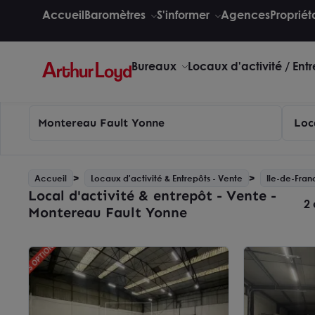
Accueil
Baromètres
S'informer
Agences
Propriét
Bureaux
Locaux d'activité / Ent
Montereau Fault Yonne
Loc
Accueil
Locaux d'activité & Entrepôts - Vente
Ile-de-Fran
Local d'activité & entrepôt - Vente -
2 
Montereau Fault Yonne