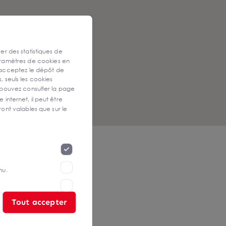
ser des statistiques de
aramètres de cookies en
 acceptez le dépôt de
, seuls les cookies
 pouvez consulter la page
 internet, il peut être
ont valables que sur le
nu.
Tout accepter