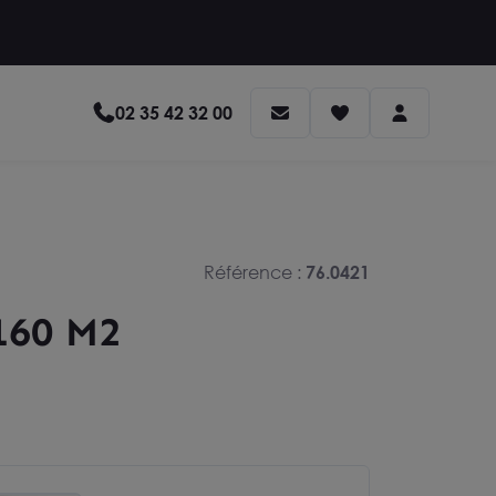
02 35 42 32 00
Référence :
76.0421
160 M2