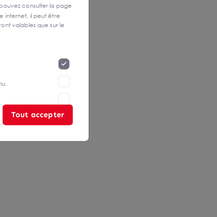
 pouvez consulter la page
 internet, il peut être
ont valables que sur le
nu.
Tout accepter