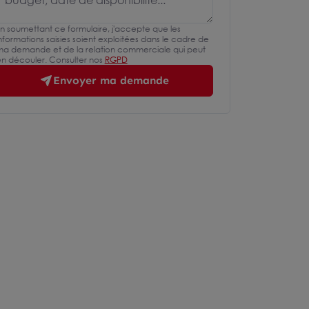
n soumettant ce formulaire, j'accepte que les
nformations saisies soient exploitées dans le cadre de
a demande et de la relation commerciale qui peut
n découler. Consulter nos
RGPD
Envoyer ma demande