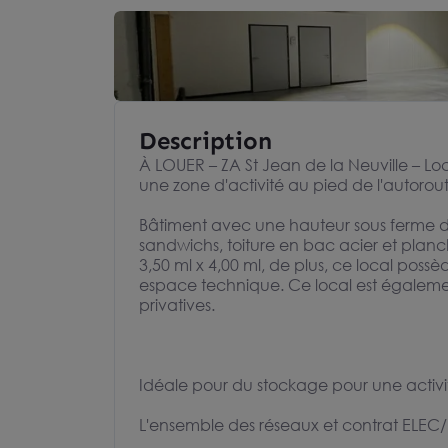
Description
À LOUER – ZA St Jean de la Neuville – Lo
une zone d'activité au pied de l'autorou
Bâtiment avec une hauteur sous ferme de
sandwichs, toiture en bac acier et planc
3,50 ml x 4,00 ml, de plus, ce local pos
espace technique. Ce local est égale
privatives.
Idéale pour du stockage pour une activité
L'ensemble des réseaux et contrat ELEC/E