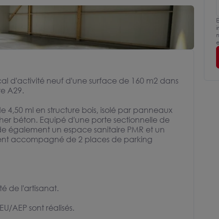
E
i
m
e
cal d'activité neuf d'une surface de 160 m2 dans
te A29.
 4,50 ml en structure bois, isolé par panneaux
her béton. Equipé d'une porte sectionnelle de
sède également un espace sanitaire PMR et un
ment accompagné de 2 places de parking
 de l'artisanat.
U/AEP sont réalisés.