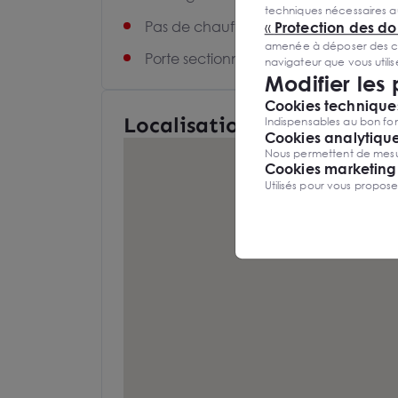
techniques nécessaires a
Pas de chauffage
«
Protection des d
amenée à déposer des cook
Porte sectionnelle motorisée
navigateur que vous utili
Modifier les
Cookies techniques
Localisation et Transports
Indispensables au bon fon
Cookies analytiqu
Nous permettent de mesure
Cookies marketing
Utilisés pour vous propos