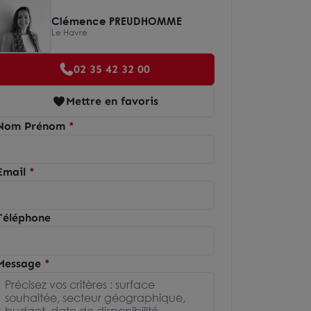
Clémence PREUDHOMME
Le Havre
02 35 42 32 00
Mettre en favoris
Nom Prénom
Email
Téléphone
Message