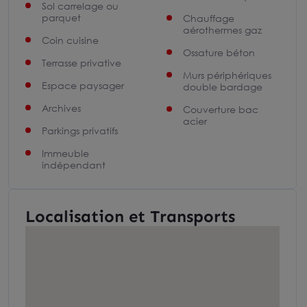
Sol carrelage ou
parquet
Chauffage
aérothermes gaz
Coin cuisine
Ossature béton
Terrasse privative
Murs périphériques
Espace paysager
double bardage
Archives
Couverture bac
acier
Parkings privatifs
Immeuble
indépendant
Localisation et Transports