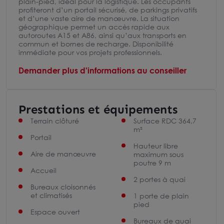
plain-pied, idéal pour la logistique. Les occupants
profiteront d’un portail sécurisé, de parkings privatifs
et d’une vaste aire de manœuvre. La situation
géographique permet un accès rapide aux
autoroutes A15 et A86, ainsi qu’aux transports en
commun et bornes de recharge. Disponibilité
immédiate pour vos projets professionnels.
Demander plus d'informations au conseiller
Prestations et équipements
Terrain clôturé
Surface RDC 364,7
m²
Portail
Hauteur libre
Aire de manœuvre
maximum sous
poutre 9 m
Accueil
2 portes à quai
Bureaux cloisonnés
et climatisés
1 porte de plain
pied
Espace ouvert
Bureaux de quai