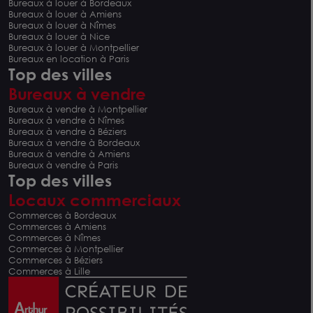
Bureaux à louer à Bordeaux
Bureaux à louer à Amiens
Bureaux à louer à Nîmes
Bureaux à louer à Nice
Bureaux à louer à Montpellier
Bureaux en location à Paris
Top des villes
Bureaux à vendre
Bureaux à vendre à Montpellier
Bureaux à vendre à Nîmes
Bureaux à vendre à Béziers
Bureaux à vendre à Bordeaux
Bureaux à vendre à Amiens
Bureaux à vendre à Paris
Top des villes
Locaux commerciaux
Commerces à Bordeaux
Commerces à Amiens
Commerces à Nîmes
Commerces à Montpellier
Commerces à Béziers
Commerces à Lille