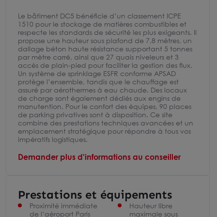
Le bâtiment DC5 bénéficie d’un classement ICPE
1510 pour le stockage de matières combustibles et
respecte les standards de sécurité les plus exigeants. Il
propose une hauteur sous plafond de 7,8 mètres, un
dallage béton haute résistance supportant 5 tonnes
par mètre carré, ainsi que 27 quais niveleurs et 3
accès de plain-pied pour faciliter la gestion des flux.
Un système de sprinklage ESFR conforme APSAD
protège l’ensemble, tandis que le chauffage est
assuré par aérothermes à eau chaude. Des locaux
de charge sont également dédiés aux engins de
manutention. Pour le confort des équipes, 90 places
de parking privatives sont à disposition. Ce site
combine des prestations techniques avancées et un
emplacement stratégique pour répondre à tous vos
impératifs logistiques.
Demander plus d'informations au conseiller
Prestations et équipements
Proximité immédiate
Hauteur libre
de l’aéroport Paris
maximale sous