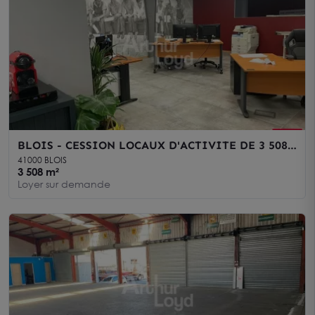
BLOIS - CESSION LOCAUX D'ACTIVITE DE 3 508
M² - ZONE INDUSTRIELLE
41000 BLOIS
3 508 m²
Loyer sur demande