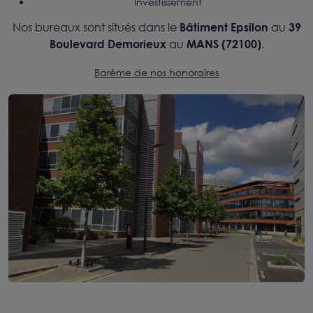
Investissement
Nos bureaux sont situés dans le
Bâtiment Epsilon
au
39
Boulevard Demorieux
au
MANS (72100)
.
Barème de nos honoraires