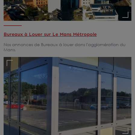
Bureaux à Louer sur Le Mans Métropole
Nos annonces de Bureaux à louer dans l'agglomération du
Mans.