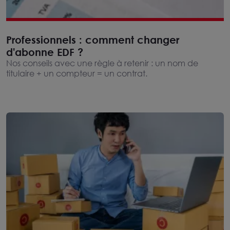
Professionnels : comment changer
d'abonne EDF ?
Nos conseils avec une règle à retenir : un nom de
titulaire + un compteur = un contrat.