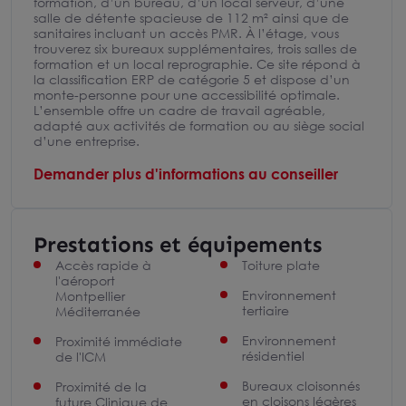
formation, d’un bureau, d’un local serveur, d’une
salle de détente spacieuse de 112 m² ainsi que de
sanitaires incluant un accès PMR. À l’étage, vous
trouverez six bureaux supplémentaires, trois salles de
formation et un local reprographie. Ce site répond à
la classification ERP de catégorie 5 et dispose d’un
monte-personne pour une accessibilité optimale.
L’ensemble offre un cadre de travail agréable,
adapté aux activités de formation ou au siège social
d’une entreprise.
Demander plus d'informations au conseiller
Prestations et équipements
Accès rapide à
Toiture plate
l'aéroport
Environnement
Montpellier
tertiaire
Méditerranée
Environnement
Proximité immédiate
résidentiel
de l'ICM
Bureaux cloisonnés
Proximité de la
en cloisons légères
future Clinique de