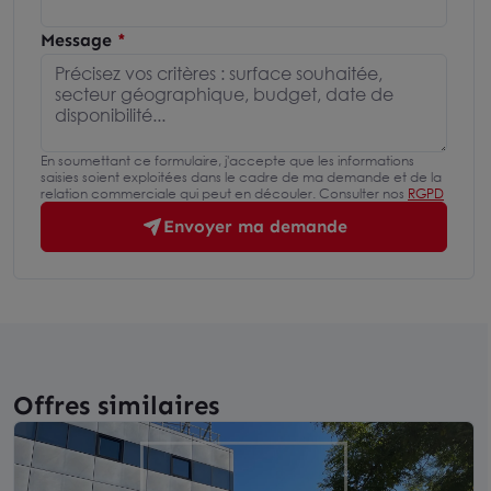
Message
En soumettant ce formulaire, j'accepte que les informations
saisies soient exploitées dans le cadre de ma demande et de la
relation commerciale qui peut en découler. Consulter nos
RGPD
Envoyer ma demande
Offres similaires