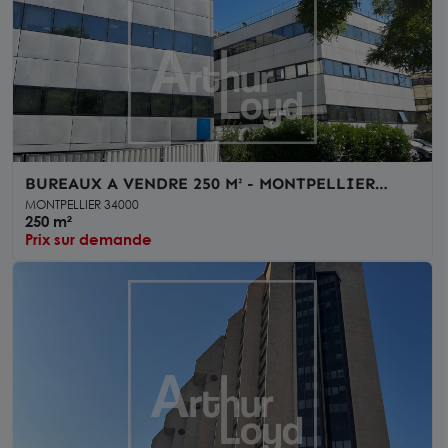
BUREAUX A VENDRE 250 M² - MONTPELLIER
MILLENAIRE
MONTPELLIER 34000
250 m²
Prix sur demande