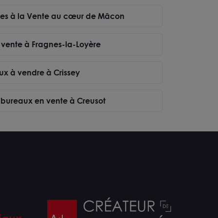
les à la Vente au cœur de Mâcon
 vente à Fragnes-la-Loyère
ux à vendre à Crissey
e bureaux en vente à Creusot