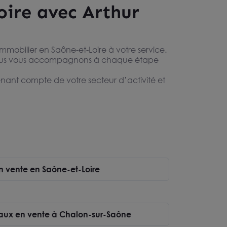
oire avec Arthur
mobilier en Saône-et-Loire à votre service.
 nous vous accompagnons à chaque étape
tenant compte de votre secteur d’activité et
n vente en Saône-et-Loire
eaux en vente à Chalon-sur-Saône