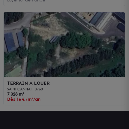
TERRAIN A LOUER
SAINT CANNAT 13760
7 328 m²
Dès 16 € /m²/an