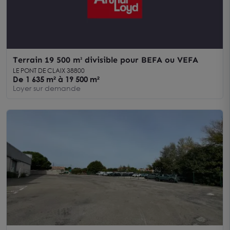
Terrain 19 500 m² divisible pour BEFA ou VEFA
LE PONT DE CLAIX 38800
De 1 635 m² à 19 500 m²
Loyer sur demande