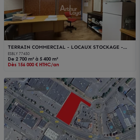
TERRAIN COMMERCIAL - LOCAUX STOCKAGE -
ESBLY
ESBLY 77450
De 2 700 m² à 5 400 m²
Dès 156 000 € HTHC/an