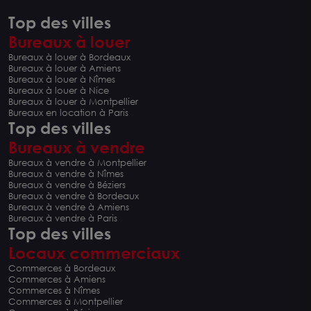
Top des villes
Bureaux à louer
Bureaux à louer à Bordeaux
Bureaux à louer à Amiens
Bureaux à louer à Nîmes
Bureaux à louer à Nice
Bureaux à louer à Montpellier
Bureaux en location à Paris
Top des villes
Bureaux à vendre
Bureaux à vendre à Montpellier
Bureaux à vendre à Nîmes
Bureaux à vendre à Béziers
Bureaux à vendre à Bordeaux
Bureaux à vendre à Amiens
Bureaux à vendre à Paris
Top des villes
Locaux commerciaux
Commerces à Bordeaux
Commerces à Amiens
Commerces à Nîmes
Commerces à Montpellier