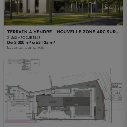
TERRAIN A VENDRE - NOUVELLE ZONE ARC SUR
TILLE
21560 ARC SUR TILLE
De 2 000 m² à 53 135 m²
Loyer sur demande