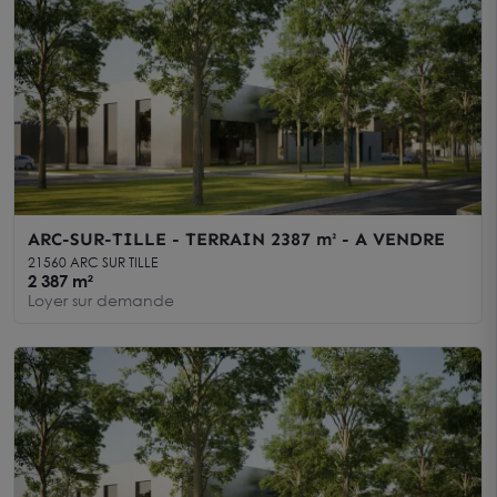
ARC-SUR-TILLE - TERRAIN 2387 m² - A VENDRE
21560 ARC SUR TILLE
2 387 m²
Loyer sur demande