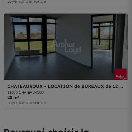
Loyer sur demande
CHATEAUROUX - LOCATION de BUREAUX de 12 à
60 m²
36000 CHATEAUROUX
20 m²
Loyer sur demande