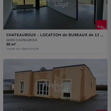
CHATEAUROUX - LOCATION de BUREAUX de 12 à
50 m²
36000 CHATEAUROUX
50 m²
Loyer sur demande