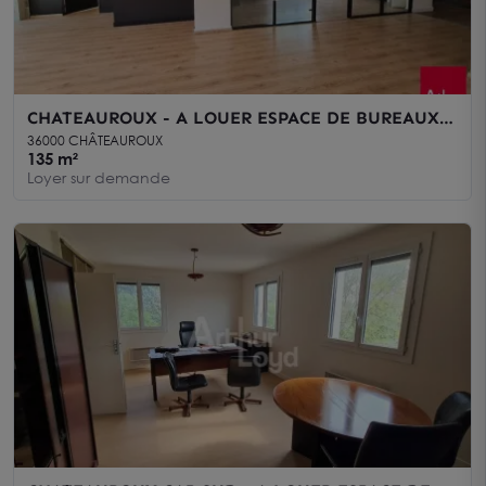
CHATEAUROUX - A LOUER ESPACE DE BUREAUX -
135 m²
36000 CHÂTEAUROUX
135 m²
Loyer sur demande