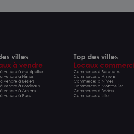
es villes
Top des villes
aux à vendre
Locaux commerc
à vendre à Montpellier
Commerces à Bordeaux
 à vendre à Nîmes
Commerces à Amiens
à vendre à Béziers
Commerces à Nîmes
 à vendre à Bordeaux
Commerces à Montpellier
 à vendre à Amiens
Commerces à Béziers
à vendre à Paris
Commerces à Lille