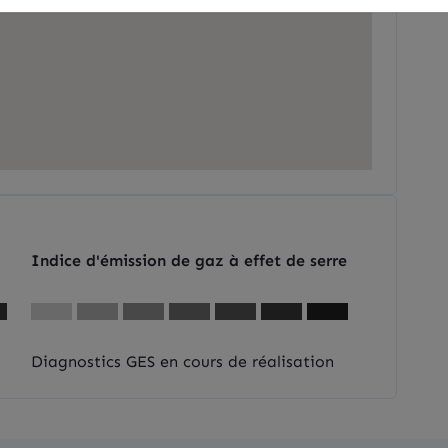
Indice d'émission de gaz à effet de serre
Diagnostics GES en cours de réalisation