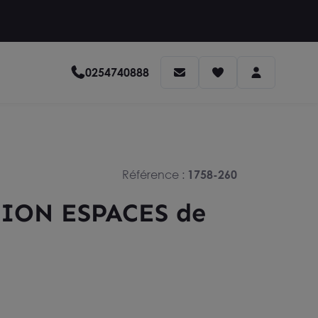
0254740888
Référence :
1758-260
ION ESPACES de