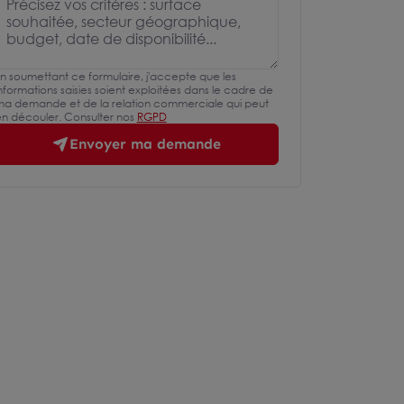
n soumettant ce formulaire, j'accepte que les
nformations saisies soient exploitées dans le cadre de
a demande et de la relation commerciale qui peut
n découler. Consulter nos
RGPD
Envoyer ma demande