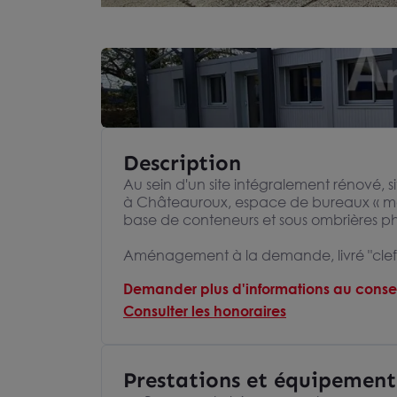
Description
Au sein d'un site intégralement rénové, s
à Châteauroux, espace de bureaux « mod
base de conteneurs et sous ombrières ph
Aménagement à la demande, livré "clef
Demander plus d'informations au consei
Consulter les honoraires
Prestations et équipement