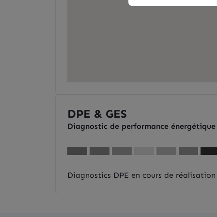
DPE & GES
Diagnostic de performance énergétique
Diagnostics DPE en cours de réalisation