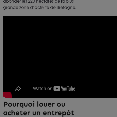
abonder les 220 hectares de la plus
grande zone d’activité de Bretagne.
Pourquoi louer ou
acheter un entrepôt