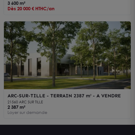
3 600 m²
Dès 20 000 € HTHC/an
ARC-SUR-TILLE - TERRAIN 2387 m² - A VENDRE
21560 ARC SUR TILLE
2 387 m²
Loyer sur demande