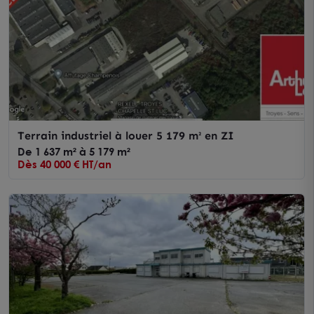
Terrain industriel à louer 5 179 m² en ZI
De 1 637 m² à 5 179 m²
Dès 40 000 € HT/an