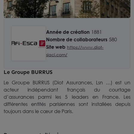
Année de création
1881
Nombre de collaborateurs
580
Site web
https://www.diot-
siaci.com/
Le Groupe BURRUS
Le Groupe BURRUS (Diot Assurances, Lsn …) est un
acteur indépendant français du courtage
d’assurances parmi les 5 leaders en France. Les
différentes entités parisiennes sont installées depuis
toujours dans le cœur de Paris.