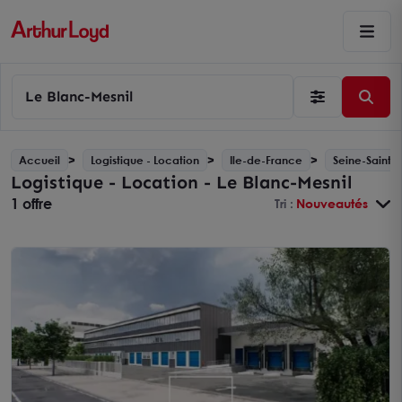
Le Blanc-Mesnil
Accueil
Logistique - Location
Ile-de-France
Seine-Saint-D
Logistique - Location - Le Blanc-Mesnil
1 offre
Tri :
Nouveautés