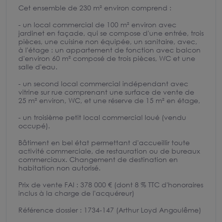
Cet ensemble de 230 m² environ comprend :
- un local commercial de 100 m² environ avec
jardinet en façade, qui se compose d'une entrée, trois
pièces, une cuisine non équipée, un sanitaire, avec,
à l'étage : un appartement de fonction avec balcon
d'environ 60 m² composé de trois pièces, WC et une
salle d'eau.
- un second local commercial indépendant avec
vitrine sur rue comprenant une surface de vente de
25 m² environ, WC, et une réserve de 15 m² en étage,
- un troisième petit local commercial loué (vendu
occupé).
Bâtiment en bel état permettant d'accueillir toute
activité commerciale, de restauration ou de bureaux
commerciaux. Changement de destination en
habitation non autorisé.
Prix de vente FAI : 378 000 € (dont 8 % TTC d'honoraires
inclus à la charge de l'acquéreur)
Référence dossier : 1734-147 (Arthur Loyd Angoulême)