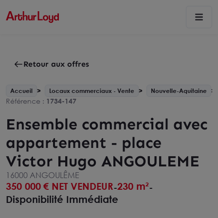
Retour aux offres
Accueil
Locaux commerciaux - Vente
Nouvelle-Aquitaine
Référence :
1734-147
Ensemble commercial avec
appartement - place
Victor Hugo ANGOULEME
16000 ANGOULÊME
350 000
€ NET VENDEUR
230 m²
-
-
Disponibilité Immédiate