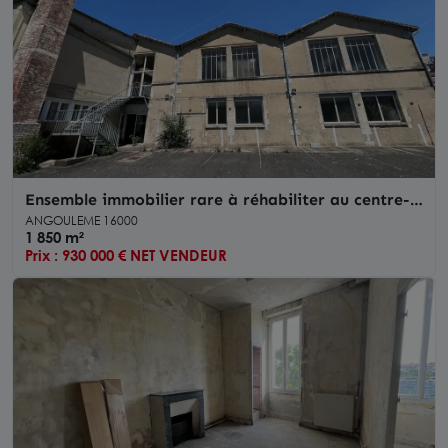
Ensemble immobilier rare à réhabiliter au centre-
ville d'Angoulême
ANGOULEME 16000
1 850 m²
Prix : 930 000 € NET VENDEUR