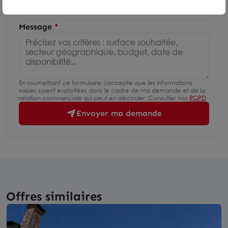
Message
En soumettant ce formulaire, j'accepte que les informations
saisies soient exploitées dans le cadre de ma demande et de la
relation commerciale qui peut en découler. Consulter nos
RGPD
Envoyer ma demande
Offres similaires