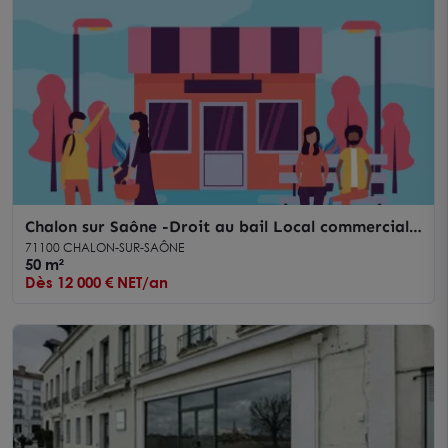
Chalon sur Saône -Droit au bail Local commercial
50 m²
71100 CHALON-SUR-SAÔNE
50 m²
Dès 12 000 € NET/an