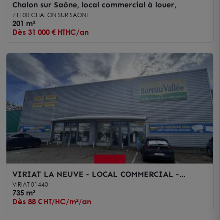
Chalon sur Saône, local commercial à louer,
71100 CHALON SUR SAONE
201 m²
Dès 31 000 € HTHC/an
VIRIAT LA NEUVE - LOCAL COMMERCIAL -
LOCATION
VIRIAT 01440
735 m²
Dès 88 € HT/HC/m²/an