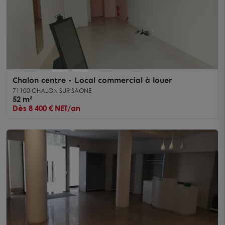
Chalon centre - Local commercial à louer
71100 CHALON SUR SAONE
52 m²
Dès 8 400 € NET/an