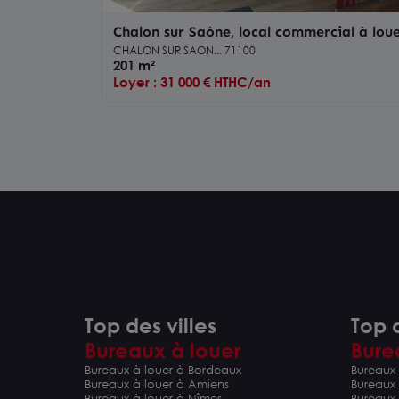
Chalon sur Saône, local commercial à loue
CHALON SUR SAON... 71100
201 m²
Loyer : 31 000 € HTHC/an
Top des villes
Top d
Bureaux à louer
Bure
Bureaux à louer à Bordeaux
Bureaux 
Bureaux à louer à Amiens
Bureaux
Bureaux à louer à Nîmes
Bureaux 