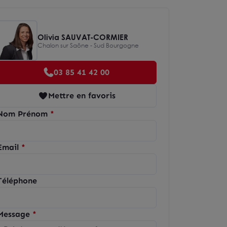
Olivia SAUVAT-CORMIER
Chalon sur Saône - Sud Bourgogne
03 85 41 42 00
Mettre en favoris
Nom Prénom
Email
Téléphone
Message