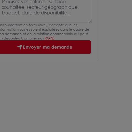
n soumettant ce formulaire, j'accepte que les
nformations saisies soient exploitées dans le cadre de
a demande et de la relation commerciale qui peut
n découler. Consulter nos
RGPD
Envoyer ma demande