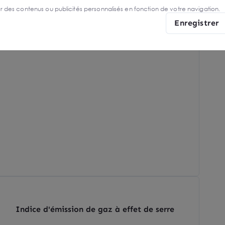
er des contenus ou publicités personnalisés en fonction de votre navigation.
Enregistrer
Indice d'émission de gaz à effet de serre