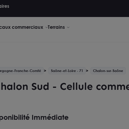
aires
caux commerciaux
Terrains
urgogne-Franche-Comté
Saône-et-Loire - 71
Chalon-sur-Saône
Chalon Sud - Cellule comme
ponibilité Immédiate