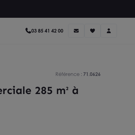
03 85 41 42 00
Référence :
71.0626
rciale 285 m² à