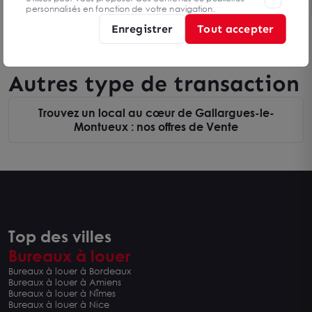
personnalisés en fonction de votre navigation.
Enregistrer
Tout accepter
Autres type de transaction
Trouvez un local au cœur de Gallargues-le-
Montueux : nos offres de Vente
Top des villes
Bureaux à louer
Bureaux à louer à Bordeaux
Bureaux à louer à Amiens
Bureaux à louer à Nîmes
Bureaux à louer à Nice