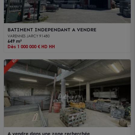
BATIMENT INDEPENDANT A VENDRE
VARENNES JARCY 91480
649 m²
Dès 1 000 000 € HD HH
A vendre dans une zone recherchée