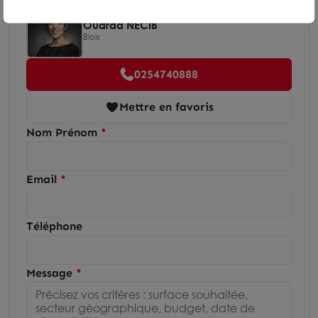
Ouarda NECIB
Blois
0254740888
Mettre en favoris
Nom Prénom
Email
Téléphone
Message