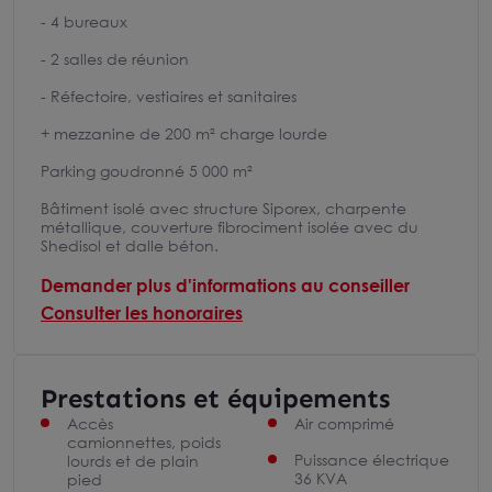
- 4 bureaux
- 2 salles de réunion
- Réfectoire, vestiaires et sanitaires
+ mezzanine de 200 m² charge lourde
Parking goudronné 5 000 m²
Bâtiment isolé avec structure Siporex, charpente
métallique, couverture fibrociment isolée avec du
Shedisol et dalle béton.
Demander plus d'informations au conseiller
Consulter les honoraires
Prestations et équipements
Accès
Air comprimé
camionnettes, poids
Puissance électrique
lourds et de plain
36 KVA
pied