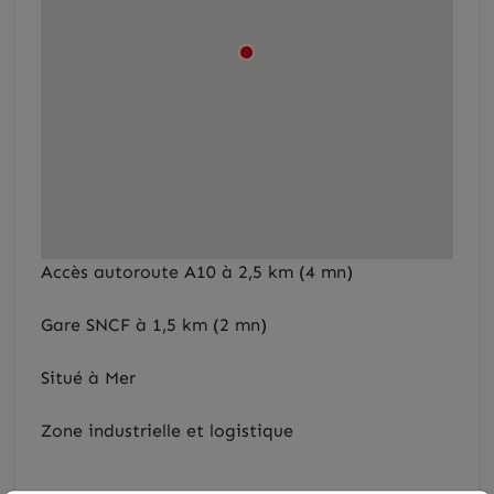
Accès autoroute A10 à 2,5 km (4 mn)
Gare SNCF à 1,5 km (2 mn)
Situé à Mer
Zone industrielle et logistique