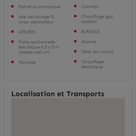
Canalys
Portail automatique
Chauffage gaz
Aire de lavage PL
radiant
avec séparateur
BUREAUX
ATELIERS
Alarme
Porte sectionnelle
électrique 4,5 x 5 m
Fibre (en cours)
(Atelier 440 m²)
Chauffage
Triphasé
électrique
Localisation et Transports