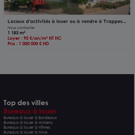
Locaux d’activités à louer ou à vendre à Trappes
accès de plain pied
Nous contacter
1 183 m²
Loyer : 95 €/an/m² HT HC
Prix : 1 000 000 € HD
Top des villes
Bureaux à louer
Bureaux à louer à Bordeaux
Bureaux à louer à Amiens
Bureaux à louer à Nîmes
Bureaux à louer à Nice