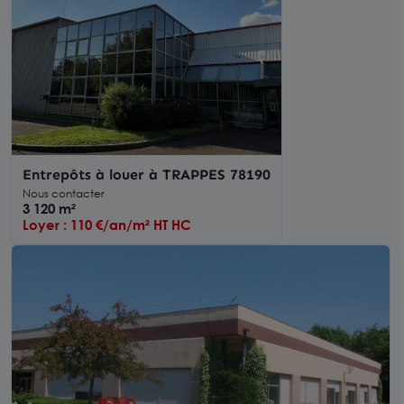
Entrepôts à louer à TRAPPES 78190
Nous contacter
3 120 m²
Loyer : 110 €/an/m² HT HC