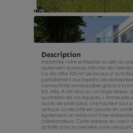
Description
Implantez votre entreprise au sein du pa
seulement quelques minutes de l’aéropor
Ce site offre 920 m² de locaux d’activit
parfaitement aux besoins des entreprises 
connectivité remarquable grâce à la pr
A3, A86, A104 ainsi qu’un large réseau d
quotidiens de vos équipes. L’immeuble s
accès de plain-pied, une hauteur sous p
optique. La sécurité est assurée en conti
également un restaurant inter-entreprises
collaborateurs. Cette adresse au cœur du
activité dans la première zone aéropor