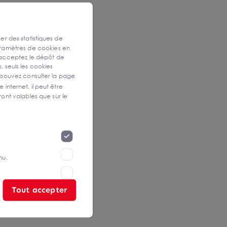
ser des statistiques de
aramètres de cookies en
 acceptez le dépôt de
, seuls les cookies
 pouvez consulter la page
 internet, il peut être
ont valables que sur le
nu.
Tout accepter