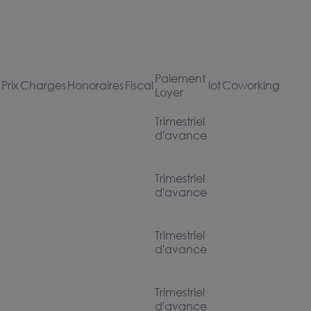
Paiement
Prix
Charges
Honoraires
Fiscal
lot
Coworking
Loyer
Trimestriel
d'avance
Trimestriel
d'avance
Trimestriel
d'avance
Trimestriel
d'avance