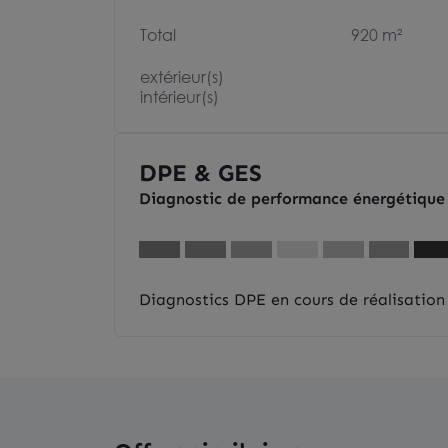
Total
920 m²
extérieur(s)
intérieur(s)
DPE & GES
Diagnostic de performance énergétique
Diagnostics DPE en cours de réalisation