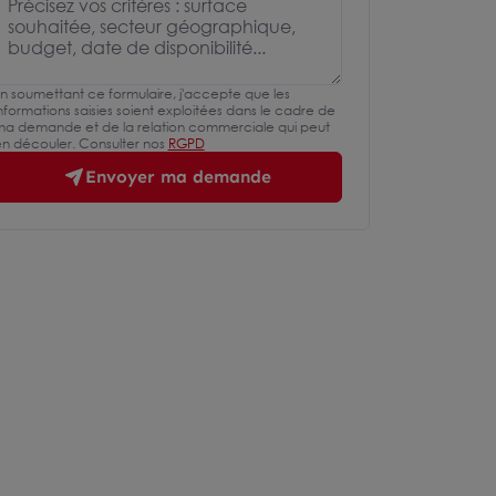
n soumettant ce formulaire, j'accepte que les
nformations saisies soient exploitées dans le cadre de
a demande et de la relation commerciale qui peut
n découler. Consulter nos
RGPD
Envoyer ma demande