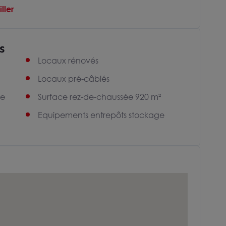
ller
s
Locaux rénovés
Locaux pré-câblés
de
Surface rez-de-chaussée 920 m²
Equipements entrepôts stockage