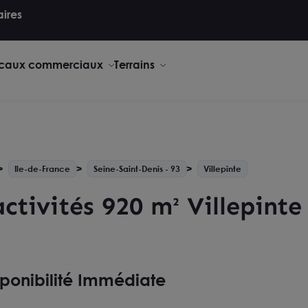
aires
caux commerciaux
Terrains
Ile-de-France
Seine-Saint-Denis - 93
Villepinte
ctivités 920 m² Villepinte
sponibilité Immédiate