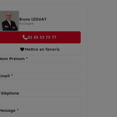
Bruno LEGUAY
Boulogne
01 85 53 75 77
Mettre en favoris
Nom Prénom
Email
Téléphone
Message