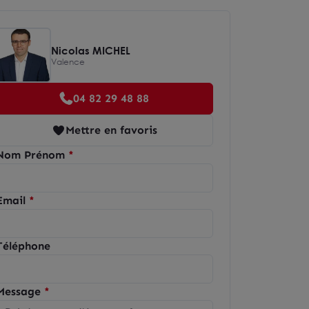
Nicolas MICHEL
Valence
04 82 29 48 88
Mettre en favoris
Nom Prénom
Email
Téléphone
Message