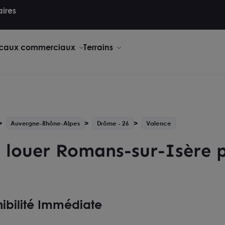
aires
caux commerciaux
Terrains
Auvergne-Rhône-Alpes
Drôme - 26
Valence
 louer Romans-sur-Isère p
ibilité Immédiate