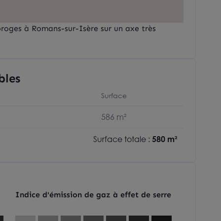
broges à Romans-sur-Isère sur un axe très
bles
Surface
586 m²
Surface totale :
580 m²
Indice d'émission de gaz à effet de serre