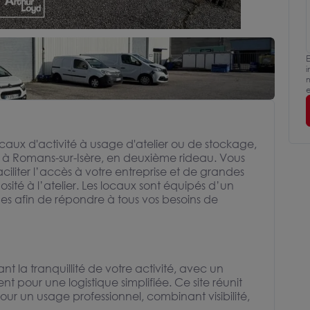
E
i
m
e
caux d'activité à usage d'atelier ou de stockage,
t à Romans-sur-Isère, en deuxième rideau. Vous
ciliter l’accès à votre entreprise et de grandes
sité à l’atelier. Les locaux sont équipés d’un
es afin de répondre à tous vos besoins de
nt la tranquillité de votre activité, avec un
nt pour une logistique simplifiée. Ce site réunit
our un usage professionnel, combinant visibilité,