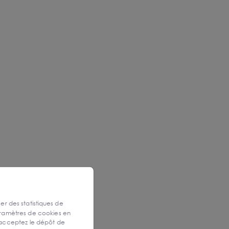
ser des statistiques de
aramètres de cookies en
 acceptez le dépôt de