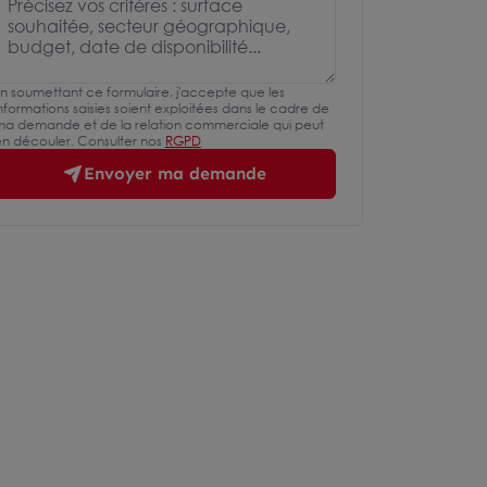
n soumettant ce formulaire, j'accepte que les
nformations saisies soient exploitées dans le cadre de
a demande et de la relation commerciale qui peut
n découler. Consulter nos
RGPD
Envoyer ma demande