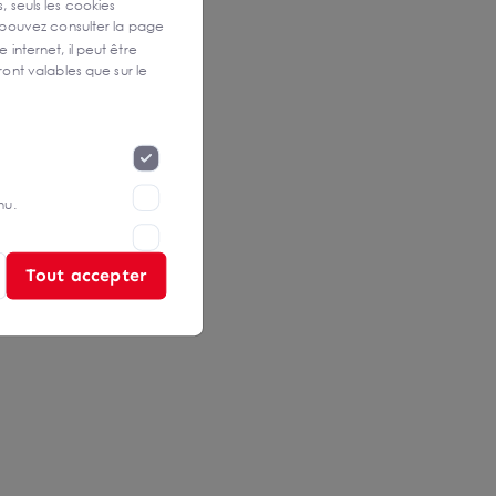
, seuls les cookies
 pouvez consulter la page
 internet, il peut être
ont valables que sur le
nu.
Tout accepter