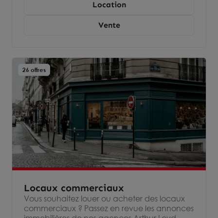
Location
l’immobilier d’entreprise et devenez
propriétaire ou locataire de votre entrepôts
Vente
ou espace industriel.
26 offres
Locaux commerciaux
Vous souhaitez louer ou acheter des locaux
commerciaux ? Passez en revue les annonces