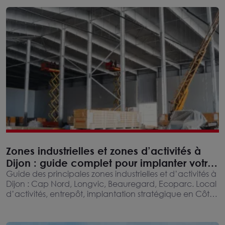
Zones industrielles et zones d’activités à
Dijon : guide complet pour implanter votre
entreprise
Guide des principales zones industrielles et d’activités à
Dijon : Cap Nord, Longvic, Beauregard, Ecoparc. Local
d’activités, entrepôt, implantation stratégique en Côte-
d’Or