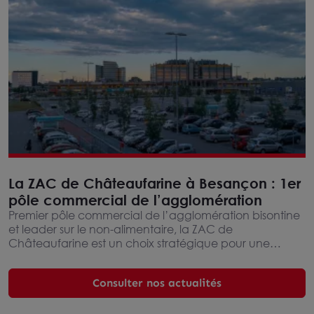
La ZAC de Châteaufarine à Besançon : 1er
pôle commercial de l’agglomération
Premier pôle commercial de l’agglomération bisontine
et leader sur le non-alimentaire, la ZAC de
Châteaufarine est un choix stratégique pour une
implantation.
Consulter nos actualités