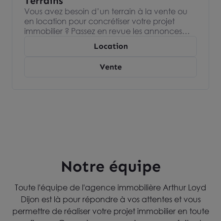
Terrains
Vous avez besoin d’un terrain à la vente ou
en location pour concrétiser votre projet
immobilier ? Passez en revue les annonces
immobilières de nos agences Arthur Loyd,
Location
spécialisées dans l’immobilier d’entreprise et
devenez propriétaire ou locataire de votre
Vente
terrain.
Notre équipe
Toute l'équipe de l'agence immobilière Arthur Loyd
Dijon est là pour répondre à vos attentes et vous
permettre de réaliser votre projet immobilier en toute