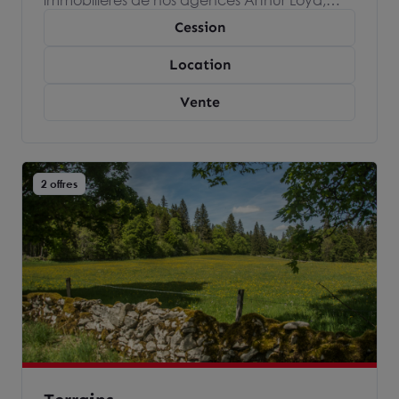
immobilières de nos agences Arthur Loyd,
spécialisées dans l’immobilier d’entreprise et
Cession
devenez propriétaire ou locataire de votre
local commercial.
Location
Vente
2 offres