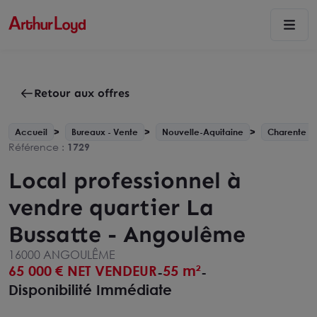
Retour aux offres
Accueil
Bureaux - Vente
Nouvelle-Aquitaine
Charente - 
Référence :
1729
Local professionnel à
vendre quartier La
Bussatte - Angoulême
16000 ANGOULÊME
65 000
€ NET VENDEUR
55 m²
-
-
Disponibilité Immédiate