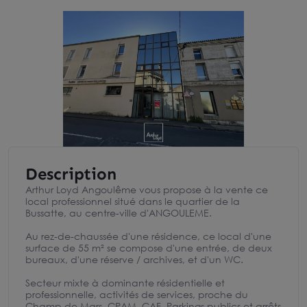
Description
Arthur Loyd Angoulême vous propose à la vente ce
local professionnel situé dans le quartier de la
Bussatte, au centre-ville d'ANGOULEME.
Au rez-de-chaussée d'une résidence, ce local d'une
surface de 55 m² se compose d'une entrée, de deux
bureaux, d'une réserve / archives, et d'un WC.
Secteur mixte à dominante résidentielle et
professionnelle, activités de services, proche du
Champ de Mars, CPAM, CAF. Parkings publics et arrêts