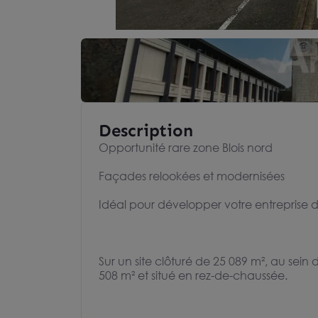
Description
Opportunité rare zone Blois nord
Façades relookées et modernisées
Idéal pour développer votre entreprise
Sur un site clôturé de 25 089 m², au sei
508 m² et situé en rez-de-chaussée.