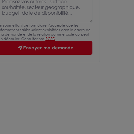
n soumettant ce formulaire, j'accepte que les
nformations saisies soient exploitées dans le cadre de
a demande et de la relation commerciale qui peut
n découler. Consulter nos
RGPD
Envoyer ma demande