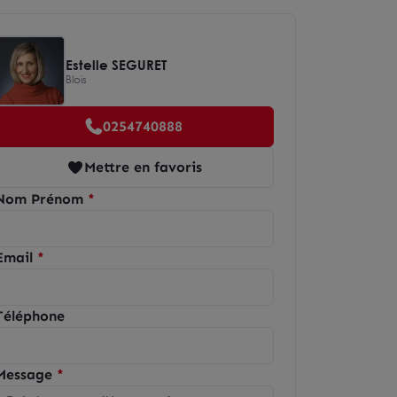
Estelle SEGURET
Blois
0254740888
Mettre en favoris
Nom Prénom
Email
Téléphone
Message