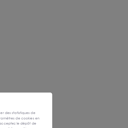
ser des statistiques de
aramètres de cookies en
 acceptez le dépôt de