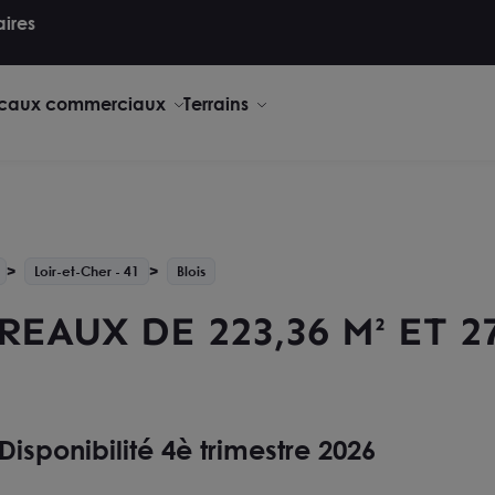
aires
caux commerciaux
Terrains
Loir-et-Cher - 41
Blois
EAUX DE 223,36 M² ET 27
Disponibilité 4è trimestre 2026