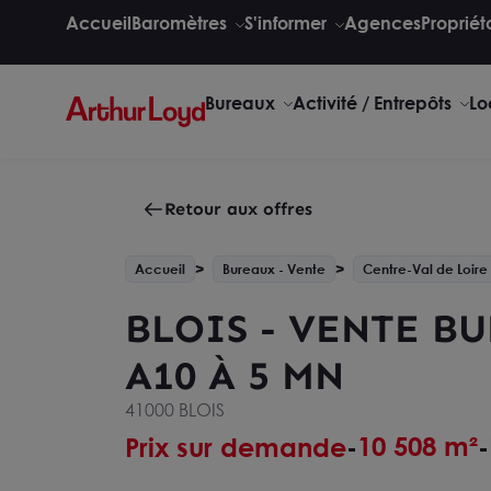
Accueil
Baromètres
S'informer
Agences
Propriét
Bureaux
Activité / Entrepôts
Lo
Retour aux offres
Accueil
Bureaux - Vente
Centre-Val de Loire
BLOIS - VENTE BUR
A10 À 5 MN
41000 BLOIS
10 508 m²
Prix sur demande
-
-