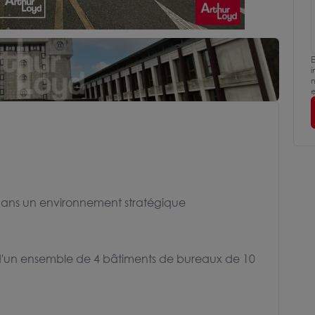
E
i
m
e
 dans un environnement stratégique
n d'un ensemble de 4 bâtiments de bureaux de 10