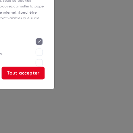
, seuls les cookies
 pouvez consulter la page
 internet, il peut être
ont valables que sur le
nu.
Tout accepter