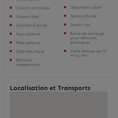
Téléphone câblé
Cloisons amovibles
Terrain bitumé
Cloisons fixes
Terrain clos
Contrôle d'accès
Borne de recharge
Faux plafond
pour véhicules
électriques
Fibre optique
Vaste terrasse de 70
Grille électrique
m² au R+1
Bâtiment
indépendant
Localisation et Transports