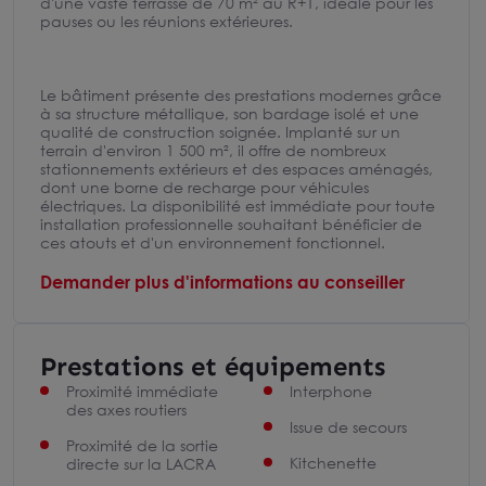
d'une vaste terrasse de 70 m² au R+1, idéale pour les
pauses ou les réunions extérieures.
Le bâtiment présente des prestations modernes grâce
à sa structure métallique, son bardage isolé et une
qualité de construction soignée. Implanté sur un
terrain d'environ 1 500 m², il offre de nombreux
stationnements extérieurs et des espaces aménagés,
dont une borne de recharge pour véhicules
électriques. La disponibilité est immédiate pour toute
installation professionnelle souhaitant bénéficier de
ces atouts et d'un environnement fonctionnel.
Demander plus d'informations au conseiller
Prestations et équipements
Proximité immédiate
Interphone
des axes routiers
Issue de secours
Proximité de la sortie
Kitchenette
directe sur la LACRA