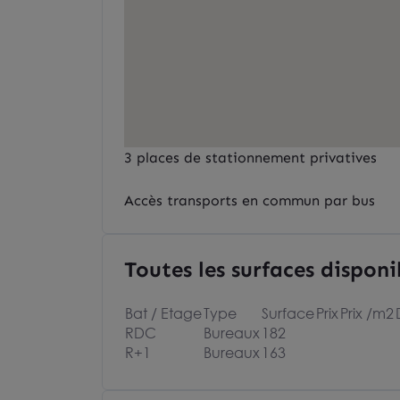
3 places de stationnement privatives
Accès transports en commun par bus
Toutes les surfaces disponi
Bat / Etage
Type
Surface
Prix
Prix /m2
RDC
Bureaux
182
R+1
Bureaux
163