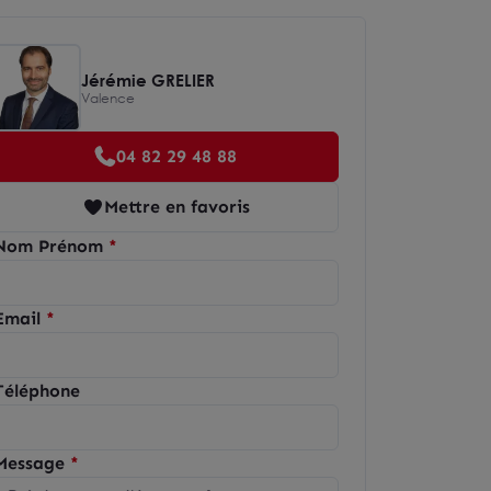
Jérémie GRELIER
Valence
04 82 29 48 88
Mettre en favoris
Nom Prénom
Email
Téléphone
Message