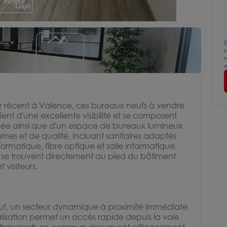
E
i
m
e
r récent à Valence, ces bureaux neufs à vendre
ient d'une excellente visibilité et se composent
sée ainsi que d'un espace de bureaux lumineux
es et de qualité, incluant sanitaires adaptés
formatique, fibre optique et salle informatique.
 se trouvent directement au pied du bâtiment
 visiteurs.
faut, un secteur dynamique à proximité immédiate
lisation permet un accès rapide depuis la voie