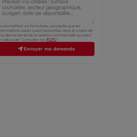
n soumettant ce formulaire, j'accepte que les
nformations saisies soient exploitées dans le cadre de
a demande et de la relation commerciale qui peut
n découler. Consulter nos
RGPD
Envoyer ma demande