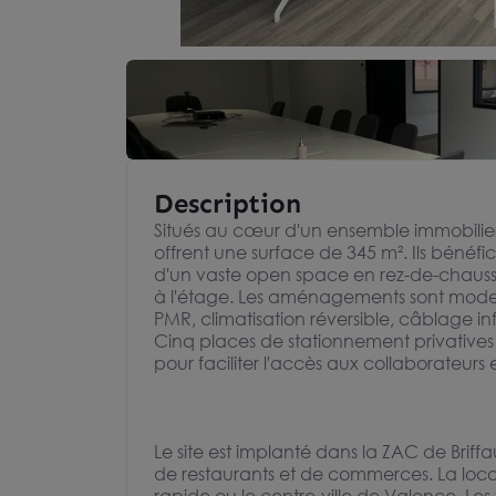
Description
Situés au cœur d'un ensemble immobilie
offrent une surface de 345 m². Ils bénéfic
d'un vaste open space en rez-de-chaus
à l'étage. Les aménagements sont modern
PMR, climatisation réversible, câblage in
Cinq places de stationnement privatives
pour faciliter l'accès aux collaborateurs et
Le site est implanté dans la ZAC de Brif
de restaurants et de commerces. La loca