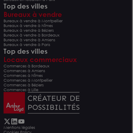
Top des villes
Bureaux à vendre
Bureaux à vendre à Montpellier
Bureaux à vendre à Nîmes
Bureaux à vendre à Béziers
Bureaux à vendre à Bordeaux
Bureaux à vendre à Amiens
Bureaux à vendre à Paris
Top des villes
Locaux commerciaux
Commerces à Bordeaux
Commerces à Amiens
Commerces à Nîmes
Commerces à Montpellier
Commerces à Béziers
Commerces à Lille
Mentions légales
Cookies Policy