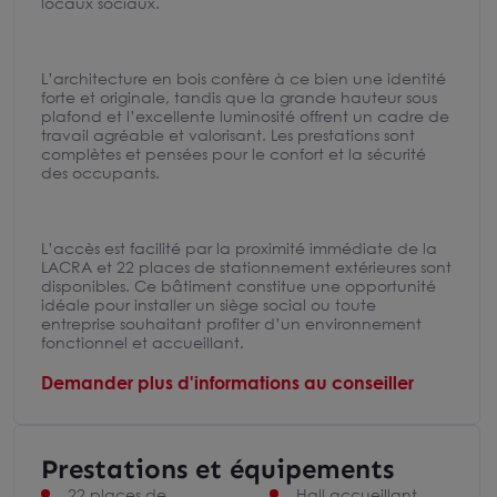
locaux sociaux.
L’architecture en bois confère à ce bien une identité
forte et originale, tandis que la grande hauteur sous
plafond et l’excellente luminosité offrent un cadre de
travail agréable et valorisant. Les prestations sont
complètes et pensées pour le confort et la sécurité
des occupants.
L’accès est facilité par la proximité immédiate de la
LACRA et 22 places de stationnement extérieures sont
disponibles. Ce bâtiment constitue une opportunité
idéale pour installer un siège social ou toute
entreprise souhaitant profiter d’un environnement
fonctionnel et accueillant.
Demander plus d'informations au conseiller
Prestations et équipements
22 places de
Hall accueillant