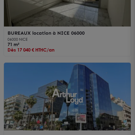
BUREAUX location à NICE 06000
06000 NICE
71 m²
Dès 17 040 € HTHC/an