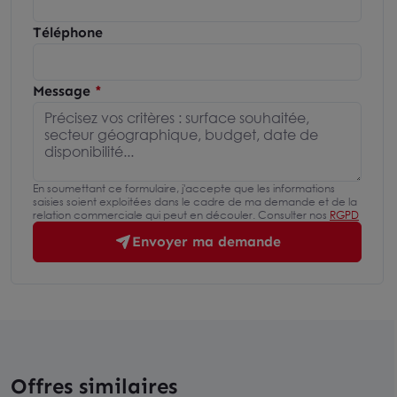
Téléphone
Message
En soumettant ce formulaire, j'accepte que les informations
saisies soient exploitées dans le cadre de ma demande et de la
relation commerciale qui peut en découler. Consulter nos
RGPD
Envoyer ma demande
Offres similaires