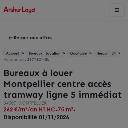
Retour aux offres
Accueil
Bureaux - Location
Occitanie
Hérault - 34
M
Référence :
2171621-0L
Bureaux à louer
Montpellier centre accès
tramway ligne 5 immédiat
34000 MONTPELLIER
262
€/m²/an HT HC
75 m²
-
-
Disponibilité 01/11/2026