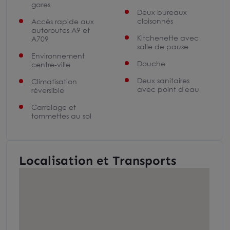
gares
Deux bureaux
cloisonnés
Accès rapide aux
autoroutes A9 et
Kitchenette avec
A709
salle de pause
Environnement
Douche
centre-ville
Deux sanitaires
Climatisation
avec point d'eau
réversible
Carrelage et
tommettes au sol
Localisation et Transports