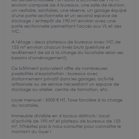
environ composé de 4 bureaux, une salle de réunion,
un vestiaire, sanitaires, une réserve, un garage équipé
d'une porte sectionnelle et un second espace de
stockage / entrepôt de 190 m² environ avec une
porte sectionnelle permettant l'accès aux VL et des
WC.
A l'étage : deux plateaux de bureaux avec WC de
155 m² environ chacun livrés bruts (peinture et
revêtement de sol à la charge du locataire selon ses
besoins d'aménagement).
Ce bâtiment polyvalent offre de nombreuses
possibilités d'exploitation : bureaux avec
stationnement privatif dans les garages, activité
artisanale ou de service nécessitant un espace de
stockage ou atelier, centre de formation, etc.
Loyer mensuel : 3500 € HT. Taxe foncière à la charge
du locataire.
Immeuble divisible en 4 locaux distincts : local
d'activité de 190 m² et plateau de bureaux de 155
m². N'hésitez pas à nous consulter pour connaitre le
montant du loyer !