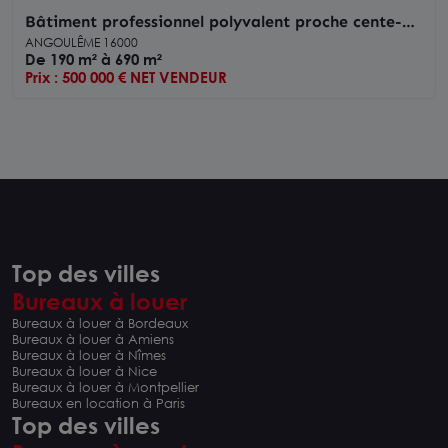
Bâtiment professionnel polyvalent proche cente-
ville ANGOULEME
ANGOULÊME 16000
De 190 m² à 690 m²
Prix : 500 000 € NET VENDEUR
Top des villes
Bureaux à louer
Bureaux à louer à Bordeaux
Bureaux à louer à Amiens
Bureaux à louer à Nîmes
Bureaux à louer à Nice
Bureaux à louer à Montpellier
Bureaux en location à Paris
Top des villes