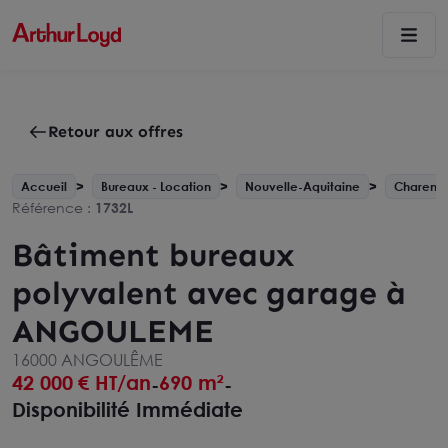
Retour aux offres
Accueil
Bureaux - Location
Nouvelle-Aquitaine
Charente
Référence :
1732L
Bâtiment bureaux
polyvalent avec garage à
ANGOULEME
16000 ANGOULÊME
42 000
€ HT/an
690 m²
-
-
Disponibilité Immédiate