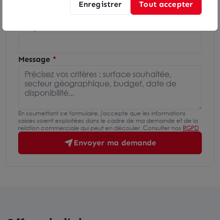
Enregistrer
Tout accepter
Téléphone
Message
En soumettant ce formulaire, j'accepte que les informations
saisies soient exploitées dans le cadre de ma demande et de la
relation commerciale qui peut en découler. Consulter nos
RGPD
Envoyer ma demande