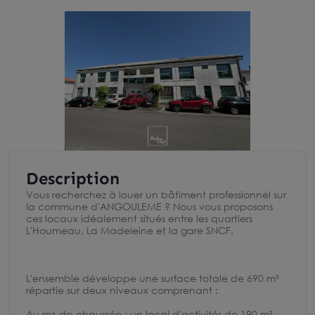
Description
Vous recherchez à louer un bâtiment professionnel sur
la commune d'ANGOULEME ? Nous vous proposons
ces locaux idéalement situés entre les quartiers
L'Houmeau, La Madeleine et la gare SNCF.
L'ensemble développe une surface totale de 690 m²
répartie sur deux niveaux comprenant :
Au rez-de-chaussée : un local d'activités de 190 m²