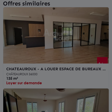
Offres similaires
CHATEAUROUX - A LOUER ESPACE DE BUREAUX -
135 m²
CHÂTEAUROUX 36000
135 m²
Loyer sur demande