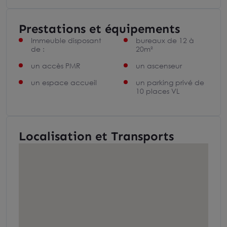
Prestations et équipements
Immeuble disposant
bureaux de 12 à
de :
20m²
un accès PMR
un ascenseur
un espace accueil
un parking privé de
10 places VL
Localisation et Transports