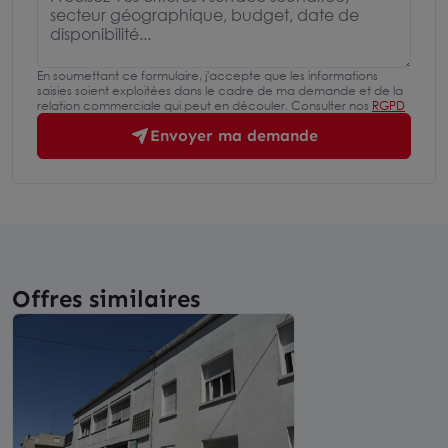
En soumettant ce formulaire, j'accepte que les informations
saisies soient exploitées dans le cadre de ma demande et de la
relation commerciale qui peut en découler. Consulter nos
RGPD
Envoyer ma demande
Offres similaires