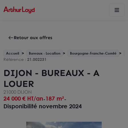
Retour aux offres
Accueil
Bureaux - Location
Bourgogne-Franche-Comté
C
Référence :
21.002231
DIJON - BUREAUX - A
LOUER
21000 DIJON
24 000
€ HT/an
187 m²
-
-
Disponibilité novembre 2024