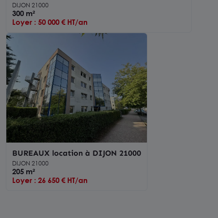
DIJON 21000
300 m²
Loyer : 50 000 € HT/an
BUREAUX location à DIJON 21000
DIJON 21000
205 m²
Loyer : 26 650 € HT/an