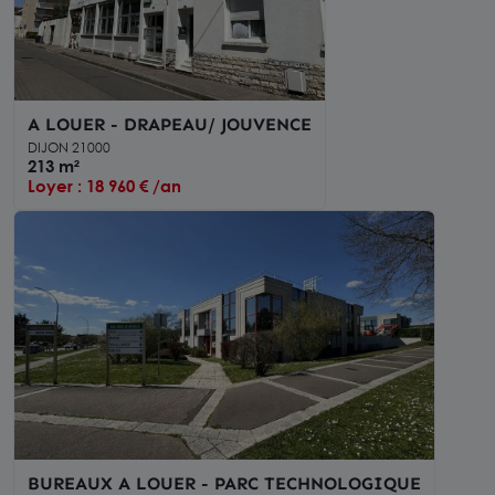
A LOUER - DRAPEAU/ JOUVENCE
DIJON 21000
213 m²
Loyer : 18 960 € /an
BUREAUX A LOUER - PARC TECHNOLOGIQUE